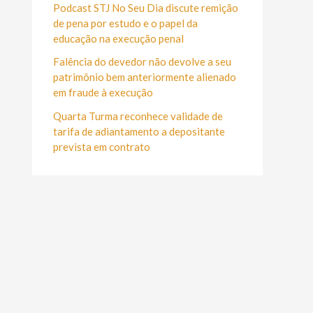
r
Podcast STJ No Seu Dia discute remição
:
de pena por estudo e o papel da
educação na execução penal
Falência do devedor não devolve a seu
patrimônio bem anteriormente alienado
em fraude à execução
Quarta Turma reconhece validade de
tarifa de adiantamento a depositante
prevista em contrato