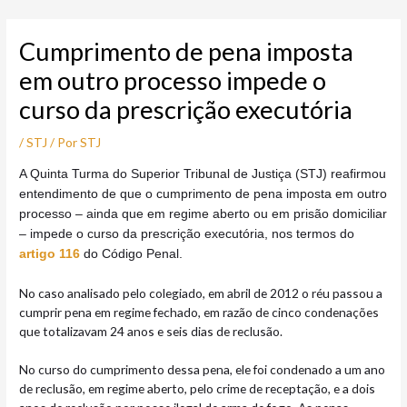
Ir
Post
para
navigation
Cumprimento de pena imposta
o
conteúdo
em outro processo impede o
curso da prescrição executória
/
STJ
/ Por
STJ
A
Quinta Turma do Superior Tribunal de Justiça (STJ) reafirmou
entendimento de que o cumprimento de pena imposta em outro
processo – ainda que em regime aberto ou em prisão domiciliar
– impede o curso da prescrição executória, nos termos do
artigo 116
do Código Penal.
No caso analisado pelo colegiado, em abril de 2012 o réu passou a
cumprir pena em regime fechado, em razão de cinco condenações
que totalizavam 24 anos e seis dias de reclusão.
No curso do cumprimento dessa pena, ele foi condenado a um ano
de reclusão, em regime aberto, pelo crime de receptação, e a dois