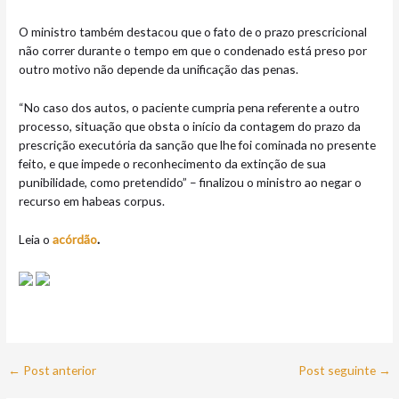
O ministro também destacou que o fato de o prazo prescricional
não correr durante o tempo em que o condenado está preso por
outro motivo não depende da unificação das penas.
“No caso dos autos, o paciente cumpria pena referente a outro
processo, situação que obsta o início da contagem do prazo da
prescrição executória da sanção que lhe foi cominada no presente
feito, e que impede o reconhecimento da extinção de sua
punibilidade, como pretendido” – finalizou o ministro ao negar o
recurso em habeas corpus.
Leia o
acórdão
.
←
Post anterior
Post seguinte
→