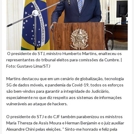
O presidente do STJ, ministro Humberto Martins, enalteceu os
representantes do tribunal eleitos para comissões da Cumbre. |
Foto: Gustavo Lima/STJ
Martins destacou que em um cenário de globalização, tecnologia
5G de dados móveis, e pandemia da Covid-19, todos os esforços
são bem-vindos para garantir a integridade do Judiciário,
especialmente no que diz respeito aos sistemas de informações
vulneráveis ao ataque de hackers.
O presidente do STJ e do CJF também parabenizou os ministros
Maria Thereza de Assis Moura e Herman Benjamin e o juiz auxiliar
Alexandre Chini pelas eleições. ” Sinto-me honrado e feliz pela