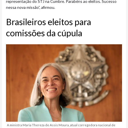
representação do STJ na Cumbre. Parabéns ao eleitos. Sucesso
nessa nova missão”, afirmou.
Brasileiros eleitos para
comissões da cúpula
A
ministra Maria Thereza de Assis Moura, atual corregedora nacional de