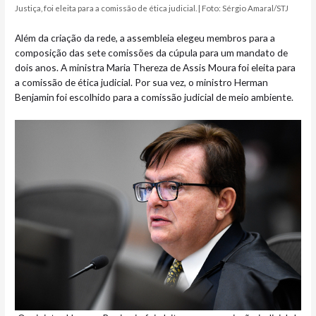
Justiça, foi eleita para a comissão de ética
judicial.
​ | Foto: Sérgio Amaral/STJ
Além da criação da rede, a assembleia elegeu membros para a
composição das sete comissões da cúpula para um mandato de
dois anos. A ministra Maria Thereza de Assis Moura foi eleita para
a comissão de ética judicial. Por sua vez, o ministro Herman
Benjamin foi escolhido para a comissão judicial de meio ambiente.