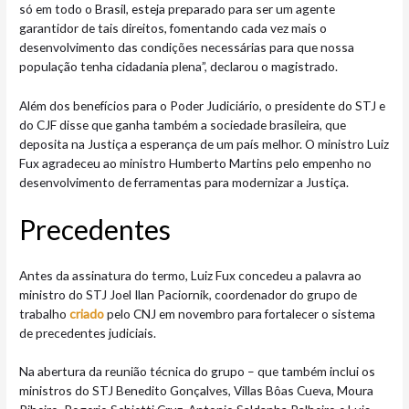
só em todo o Brasil, esteja preparado para ser um agente
garantidor de tais direitos, fomentando cada vez mais o
desenvolvimento das condições necessárias para que nossa
população tenha cidadania plena”, declarou o magistrado.
Além dos benefícios para o Poder Judiciário, o presidente do STJ e
do CJF disse que ganha também a sociedade brasileira, que
deposita na Justiça a esperança de um país melhor. O ministro Luiz
Fux agradeceu ao ministro Humberto Martins pelo empenho no
desenvolvimento de ferramentas para modernizar a Justiça.
Precede​​ntes
Antes da assinatura do termo, Luiz Fux concedeu a palavra ao
ministro do STJ Joel Ilan Paciornik, coordenador do grupo de
trabalho
criado
pelo CNJ em novembro para fortalecer o sistema
de precedentes judiciais.
Na abertura da reunião técnica do grupo – que também inclui os
ministros do STJ Benedito Gonçalves, Villas Bôas Cueva, Moura