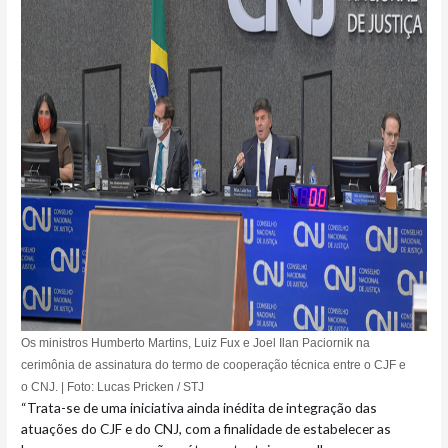
O
s ministros Humberto Martins, Luiz Fux e Joel Ilan Paciornik​ na
cerimônia de assinatura do termo de cooperação técnica entre o CJF e
o CNJ.​ | Foto: Lucas Pricken / STJ​
“Trata-se de uma iniciativa ainda inédita de integração das
atuações do CJF e do CNJ, com a finalidade de estabelecer as