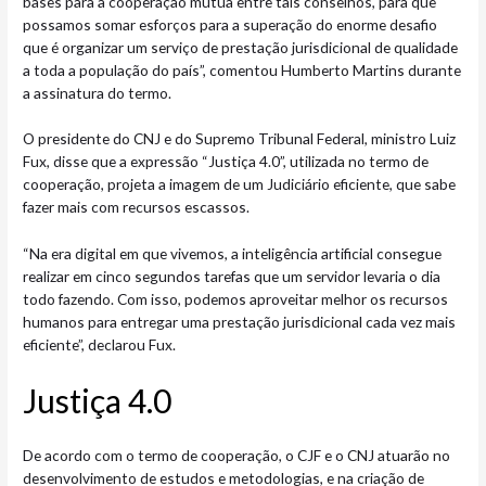
bases para a cooperação mútua entre tais conselhos, para que
possamos somar esforços para a superação do enorme desafio
que é organizar um serviço de prestação jurisdicional de qualidade
a toda a população do país”, comentou Humberto Martins durante
a assinatura do termo.
O presidente do CNJ e do Supremo Tribunal Federal, ministro Luiz
Fux, disse que a expressão “Justiça 4.0”, utilizada no termo de
cooperação, projeta a imagem de um Judiciário eficiente, que sabe
fazer mais com recursos escassos.
“Na era digital em que vivemos, a inteligência artificial consegue
realizar em cinco segundos tarefas que um servidor levaria o dia
todo fazendo. Com isso, podemos aproveitar melhor os recursos
humanos para entregar uma prestação jurisdicional cada vez mais
eficiente”, declarou Fux.
Just​​iça 4.0
De acordo com o termo de cooperação, o CJF e o CNJ atuarão no
desenvolvimento de estudos e metodologias, e na criação de