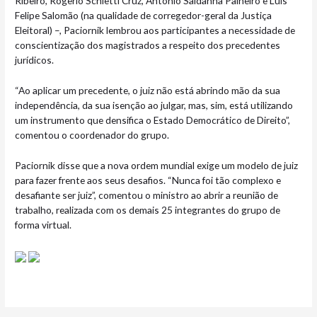
Ribeiro, Rogerio Schietti Cruz, Antonio Saldanha Palheiro e Luis
Felipe Salomão (na qualidade de corregedor-geral da Justiça
Eleitoral) –, Paciornik lembrou aos participantes a necessidade de
conscientização dos magistrados a respeito dos precedentes
jurídicos.
“Ao aplicar um precedente, o juiz não está abrindo mão da sua
independência, da sua isenção ao julgar, mas, sim, está utilizando
um instrumento que densifica o Estado Democrático de Direito”,
comentou o coordenador do grupo.
Paciornik disse que a nova ordem mundial exige um modelo de juiz
para fazer frente aos seus desafios. “Nunca foi tão complexo e
desafiante ser juiz”, comentou o ministro ao abrir a reunião de
trabalho, realizada com os demais 25 integrantes do grupo de
forma virtual.