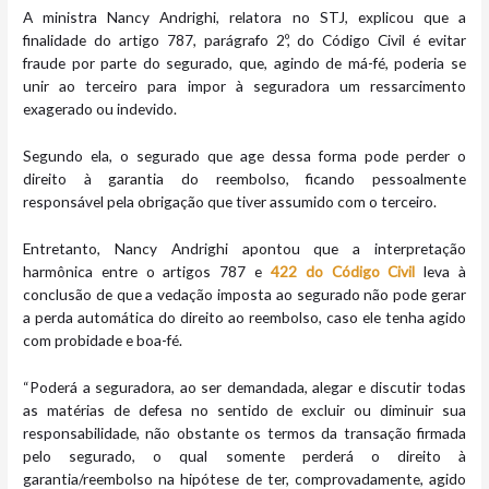
A ministra Nancy Andrighi, relatora no STJ, explicou que a
finalidade do artigo 787, parágrafo 2º, do Código Civil é evitar
fraude por parte do segurado, que, agindo de má-fé, poderia se
unir ao terceiro para impor à seguradora um ressarcimento
exagerado ou indevido.
Segundo ela, o segurado que age dessa forma pode perder o
direito à garantia do reembolso, ficando pessoalmente
responsável pela obrigação que tiver assumido com o terceiro.
Entretanto, Nancy Andrighi apontou que a interpretação
harmônica entre o artigos 787 e
422 do Código Civil
leva à
conclusão de que a vedação imposta ao segurado não pode gerar
a perda automática do direito ao reembolso, caso ele tenha agido
com probidade e boa-fé.
“Poderá a seguradora, ao ser demandada, alegar e discutir todas
as matérias de defesa no sentido de excluir ou diminuir sua
responsabilidade, não obstante os termos da transação firmada
pelo segurado, o qual somente perderá o direito à
garantia/reembolso na hipótese de ter, comprovadamente, agido