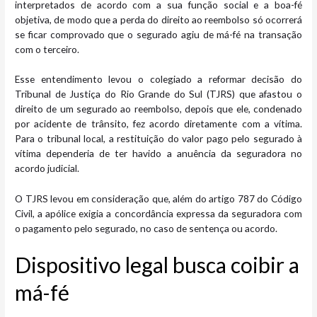
interpretados de acordo com a sua função social e a boa-fé
objetiva, de modo que a perda do direito ao reembolso só ocorrerá
se ficar comprovado que o segurado agiu de má-fé na transação
com o terceiro.
Esse entendimento levou o colegiado a reformar decisão do
Tribunal de Justiça do Rio Grande do Sul (TJRS) que afastou o
direito de um segurado ao reembolso, depois que ele, condenado
por acidente de trânsito, fez acordo diretamente com a vítima.
Para o tribunal local, a restituição do valor pago pelo segurado à
vítima dependeria de ter havido a anuência da seguradora no
acordo judicial.
O TJRS levou em consideração que, além do artigo 787 do Código
Civil, a apólice exigia a concordância expressa da seguradora com
o pagamento pelo segurado, no caso de sentença ou acordo.
Dispositivo legal busca coibir a
má-fé