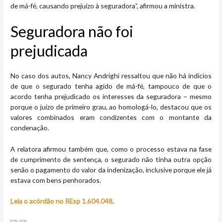
de má-fé, causando prejuízo à seguradora”, afirmou a ministra.
Seguradora não foi
prejudicada
No caso dos autos, Nancy Andrighi ressaltou que não há indícios
de que o segurado tenha agido de má-fé, tampouco de que o
acordo tenha prejudicado os interesses da seguradora – mesmo
porque o juízo de primeiro grau, ao homologá-lo, destacou que os
valores combinados eram condizentes com o montante da
condenação.
A relatora afirmou também que, como o processo estava na fase
de cumprimento de sentença, o segurado não tinha outra opção
senão o pagamento do valor da indenização, inclusive porque ele já
estava com bens penhorados.
Leia o acórdão no
REsp 1.604.048
.