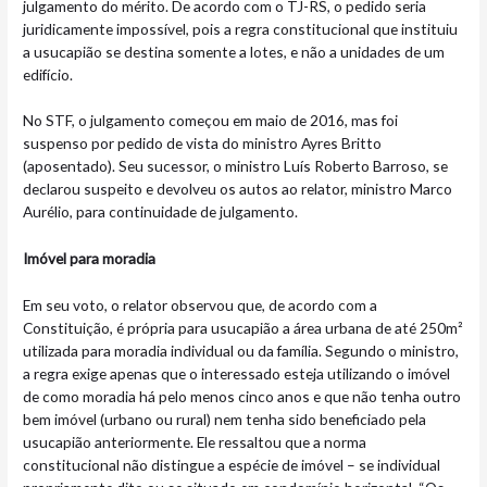
julgamento do mérito. De acordo com o TJ-RS, o pedido seria
juridicamente impossível, pois a regra constitucional que instituiu
a usucapião se destina somente a lotes, e não a unidades de um
edifício.
No STF, o julgamento começou em maio de 2016, mas foi
suspenso por pedido de vista do ministro Ayres Britto
(aposentado). Seu sucessor, o ministro Luís Roberto Barroso, se
declarou suspeito e devolveu os autos ao relator, ministro Marco
Aurélio, para continuidade de julgamento.
Imóvel para moradia
Em seu voto, o relator observou que, de acordo com a
Constituição, é própria para usucapião a área urbana de até 250m²
utilizada para moradia individual ou da família. Segundo o ministro,
a regra exige apenas que o interessado esteja utilizando o imóvel
de como moradia há pelo menos cinco anos e que não tenha outro
bem imóvel (urbano ou rural) nem tenha sido beneficiado pela
usucapião anteriormente. Ele ressaltou que a norma
constitucional não distingue a espécie de imóvel – se individual