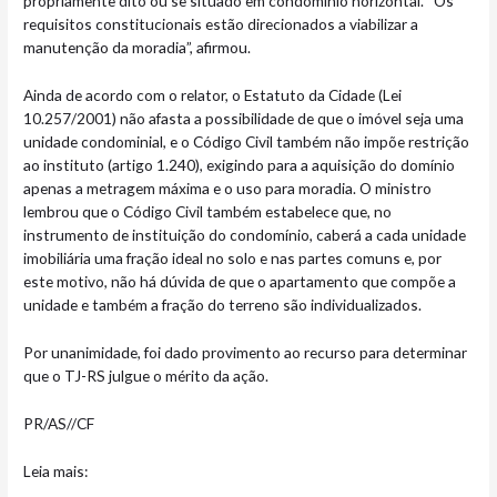
propriamente dito ou se situado em condomínio horizontal. “Os
requisitos constitucionais estão direcionados a viabilizar a
manutenção da moradia”, afirmou.
Ainda de acordo com o relator, o Estatuto da Cidade (Lei
10.257/2001) não afasta a possibilidade de que o imóvel seja uma
unidade condominial, e o Código Civil também não impõe restrição
ao instituto (artigo 1.240), exigindo para a aquisição do domínio
apenas a metragem máxima e o uso para moradia. O ministro
lembrou que o Código Civil também estabelece que, no
instrumento de instituição do condomínio, caberá a cada unidade
imobiliária uma fração ideal no solo e nas partes comuns e, por
este motivo, não há dúvida de que o apartamento que compõe a
unidade e também a fração do terreno são individualizados.
Por unanimidade, foi dado provimento ao recurso para determinar
que o TJ-RS julgue o mérito da ação.
PR/AS//CF
Leia mais: