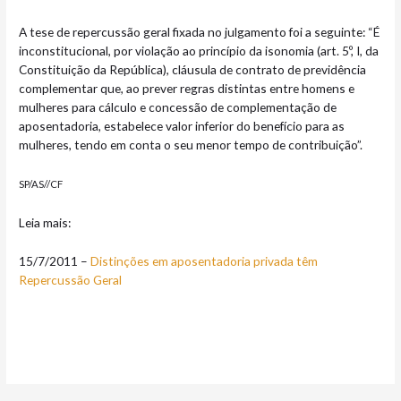
A tese de repercussão geral fixada no julgamento foi a seguinte: “É
inconstitucional, por violação ao princípio da isonomia (art. 5º, I, da
Constituição da República), cláusula de contrato de previdência
complementar que, ao prever regras distintas entre homens e
mulheres para cálculo e concessão de complementação de
aposentadoria, estabelece valor inferior do benefício para as
mulheres, tendo em conta o seu menor tempo de contribuição”.
SP/AS//CF
Leia mais:
15/7/2011 –
Distinções em aposentadoria privada têm
Repercussão Geral