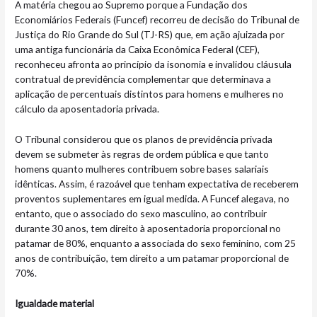
A matéria chegou ao Supremo porque a Fundação dos
Economiários Federais (Funcef) recorreu de decisão do Tribunal de
Justiça do Rio Grande do Sul (TJ-RS) que, em ação ajuizada por
uma antiga funcionária da Caixa Econômica Federal (CEF),
reconheceu afronta ao princípio da isonomia e invalidou cláusula
contratual de previdência complementar que determinava a
aplicação de percentuais distintos para homens e mulheres no
cálculo da aposentadoria privada.
O Tribunal considerou que os planos de previdência privada
devem se submeter às regras de ordem pública e que tanto
homens quanto mulheres contribuem sobre bases salariais
idênticas. Assim, é razoável que tenham expectativa de receberem
proventos suplementares em igual medida. A Funcef alegava, no
entanto, que o associado do sexo masculino, ao contribuir
durante 30 anos, tem direito à aposentadoria proporcional no
patamar de 80%, enquanto a associada do sexo feminino, com 25
anos de contribuição, tem direito a um patamar proporcional de
70%.
Igualdade material