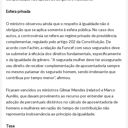
Esfera privada
O ministro observou ainda que o respeito à igualdade não é
obrigação que se aplica somente à esfera pública. No caso dos
autos, a controvérsia se refere ao regime privado de previdência
complementar, regulado pelo artigo 202 da Constituição. De
acordo com Fachin, a relação da Funcef com seus segurados deve
se submeter à eficácia dos direitos fundamentais, especificamente
o da igualdade de gênero. “A segurada mulher deve ter assegurado
seu direito de receber complementação de aposentadoria sempre
no mesmo patamar do segurado homem, sendo irrelevante que
contribua por tempo menor”, afirmou.
Ficaram vencidos os ministros Gilmar Mendes (relator) e Marco
Aurélio, que davam provimento ao recurso por entender que a
adoção de percentuais distintos no cálculo de aposentadoria de
homens e mulheres em razão do tempo de contribuição não
representa inobservância ao princípio da igualdade.
Tese