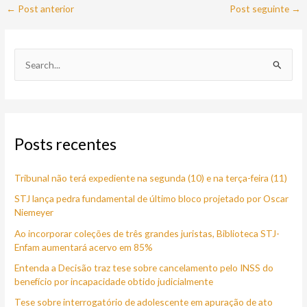
←
Post anterior
Post seguinte
→
P
e
s
q
Posts recentes
u
i
Tribunal não terá expediente na segunda (10) e na terça-feira (11)
s
a
STJ lança pedra fundamental de último bloco projetado por Oscar
Niemeyer
r
Ao incorporar coleções de três grandes juristas, Biblioteca STJ-
p
Enfam aumentará acervo em 85%
o
Entenda a Decisão traz tese sobre cancelamento pelo INSS do
r
benefício por incapacidade obtido judicialmente
:
Tese sobre interrogatório de adolescente em apuração de ato