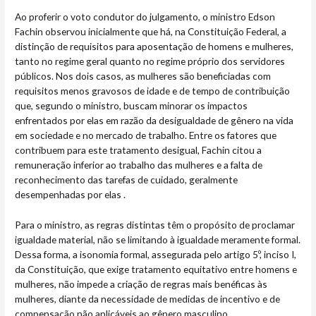
Ao proferir o voto condutor do julgamento, o ministro Edson
Fachin observou inicialmente que há, na Constituição Federal, a
distinção de requisitos para aposentação de homens e mulheres,
tanto no regime geral quanto no regime próprio dos servidores
públicos. Nos dois casos, as mulheres são beneficiadas com
requisitos menos gravosos de idade e de tempo de contribuição
que, segundo o ministro, buscam minorar os impactos
enfrentados por elas em razão da desigualdade de gênero na vida
em sociedade e no mercado de trabalho. Entre os fatores que
contribuem para este tratamento desigual, Fachin citou a
remuneração inferior ao trabalho das mulheres e a falta de
reconhecimento das tarefas de cuidado, geralmente
desempenhadas por elas .
Para o ministro, as regras distintas têm o propósito de proclamar
igualdade material, não se limitando à igualdade meramente formal.
Dessa forma, a isonomia formal, assegurada pelo artigo 5º, inciso I,
da Constituição, que exige tratamento equitativo entre homens e
mulheres, não impede a criação de regras mais benéficas às
mulheres, diante da necessidade de medidas de incentivo e de
compensação não aplicáveis ao gênero masculino.