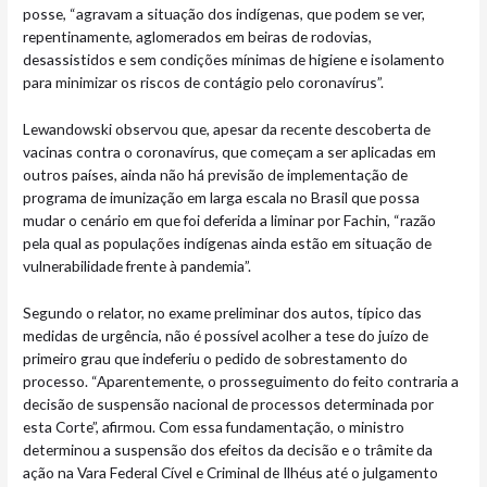
posse, “agravam a situação dos indígenas, que podem se ver,
repentinamente, aglomerados em beiras de rodovias,
desassistidos e sem condições mínimas de higiene e isolamento
para minimizar os riscos de contágio pelo coronavírus”.
Lewandowski observou que, apesar da recente descoberta de
vacinas contra o coronavírus, que começam a ser aplicadas em
outros países, ainda não há previsão de implementação de
programa de imunização em larga escala no Brasil que possa
mudar o cenário em que foi deferida a liminar por Fachin, “razão
pela qual as populações indígenas ainda estão em situação de
vulnerabilidade frente à pandemia”.
Segundo o relator, no exame preliminar dos autos, típico das
medidas de urgência, não é possível acolher a tese do juízo de
primeiro grau que indeferiu o pedido de sobrestamento do
processo. “Aparentemente, o prosseguimento do feito contraria a
decisão de suspensão nacional de processos determinada por
esta Corte”, afirmou. Com essa fundamentação, o ministro
determinou a suspensão dos efeitos da decisão e o trâmite da
ação na Vara Federal Cível e Criminal de Ilhéus até o julgamento