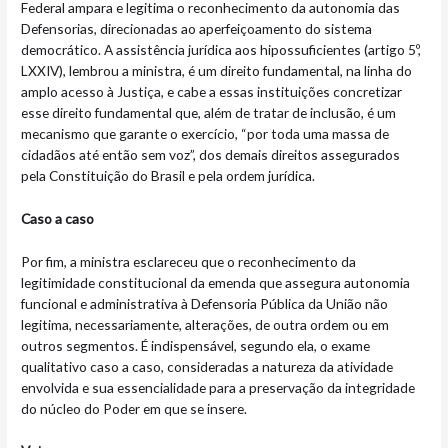
Federal ampara e legitima o reconhecimento da autonomia das
Defensorias, direcionadas ao aperfeiçoamento do sistema
democrático. A assistência jurídica aos hipossuficientes (artigo 5º,
LXXIV), lembrou a ministra, é um direito fundamental, na linha do
amplo acesso à Justiça, e cabe a essas instituições concretizar
esse direito fundamental que, além de tratar de inclusão, é um
mecanismo que garante o exercício, “por toda uma massa de
cidadãos até então sem voz”, dos demais direitos assegurados
pela Constituição do Brasil e pela ordem jurídica.
Caso a caso
Por fim, a ministra esclareceu que o reconhecimento da
legitimidade constitucional da emenda que assegura autonomia
funcional e administrativa à Defensoria Pública da União não
legitima, necessariamente, alterações, de outra ordem ou em
outros segmentos. É indispensável, segundo ela, o exame
qualitativo caso a caso, consideradas a natureza da atividade
envolvida e sua essencialidade para a preservação da integridade
do núcleo do Poder em que se insere.