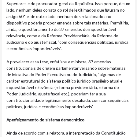
Superiores e do procurador-geral da República. Isso porque, de um
lado, nenhum deles consta do rol de legitimados que figuram no
artigo 60* e, de outro lado, nenhum dos relacionados no
dispositivo poderia propor emenda sobre tais matérias. Permitiria,
ainda, o questionamento de 37 emendas de inquestionável
relevância, como a da Reforma Previdenciária, da Reforma do
Judiciário e do ajuste fiscal, “com consequências políticas, jurídica
e econômicas imponderáveis”.
A prevalecer essa tese, enfatizou a ministra, 37 emendas
constitucionais de origem parlamentar versando sobre matérias
de iniciativa do Poder Executivo ou do Judiciário, “algumas de
caráter estrutural do sistema político jurídico brasileiro atual e
inquestionável relevância (reforma previdenciária, reforma do
Poder Judiciário, ajuste fiscal etc.), poderiam ter a sua
constitucionalidade legitimamente desafiada, com consequências
políticas, jurídica e econômicas imponderáveis”
Aperfeiçoamento do sistema democrático
Ainda de acordo com a relatora, a interpretação da Constituição