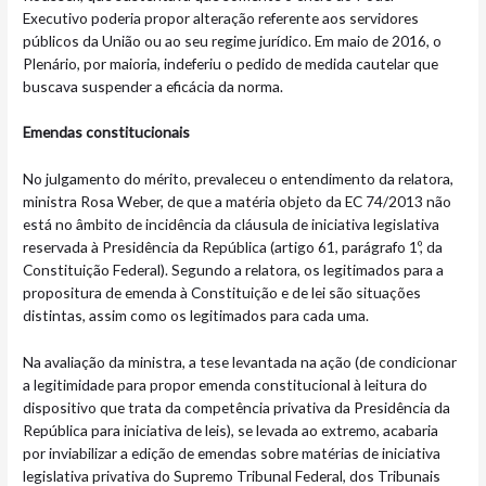
Executivo poderia propor alteração referente aos servidores
públicos da União ou ao seu regime jurídico. Em maio de 2016, o
Plenário, por maioria, indeferiu o pedido de medida cautelar que
buscava suspender a eficácia da norma.
Emendas constitucionais
No julgamento do mérito, prevaleceu o entendimento da relatora,
ministra Rosa Weber, de que a matéria objeto da EC 74/2013 não
está no âmbito de incidência da cláusula de iniciativa legislativa
reservada à Presidência da República (artigo 61, parágrafo 1º, da
Constituição Federal). Segundo a relatora, os legitimados para a
propositura de emenda à Constituição e de lei são situações
distintas, assim como os legitimados para cada uma.
Na avaliação da ministra, a tese levantada na ação (de condicionar
a legitimidade para propor emenda constitucional à leitura do
dispositivo que trata da competência privativa da Presidência da
República para iniciativa de leis), se levada ao extremo, acabaria
por inviabilizar a edição de emendas sobre matérias de iniciativa
legislativa privativa do Supremo Tribunal Federal, dos Tribunais