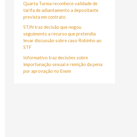
r
Quarta Turma reconhece validade de
:
tarifa de adiantamento a depositante
prevista em contrato
STJN traz decisão que negou
seguimento a recurso que pretendia
levar discussão sobre caso Robinho ao
STF
Informativo traz decisões sobre
importunação sexual e remição da pena
por aprovação no Enem