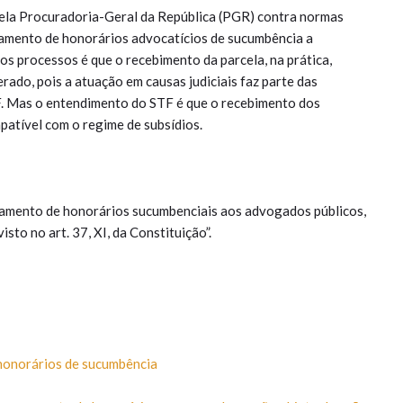
pela Procuradoria-Geral da República (PGR) contra normas
gamento de honorários advocatícios de sucumbência a
 processos é que o recebimento da parcela, na prática,
ado, pois a atuação em causas judiciais faz parte das
F. Mas o entendimento do STF é que o recebimento dos
patível com o regime de subsídios.
pagamento de honorários sucumbenciais aos advogados públicos,
sto no art. 37, XI, da Constituição”.
honorários de sucumbência