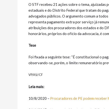
O STF recebeu 21 ações sobre o tema, ajuizadas 
estaduais e do Distrito Federal que tratam do pa
advogados públicos. O argumento comum a todos os
representa pagamento extra por serviço já remuner
atribuições dos procuradores dos estados e do D
honorários, próprios do ofício da advocacia, é com
Tese
Foi fixada a seguinte tese: “É constitucional o 
observando-se, porém, o limite remuneratório previ
VP/AS//CF
Leia mais:
10/8/2020 –
Procuradores de PE podem receber 