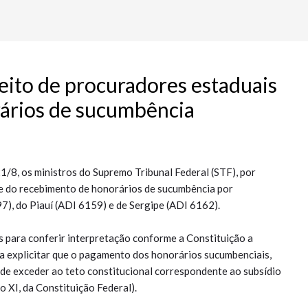
reito de procuradores estaduais
ários de sucumbência
1/8, os ministros do Supremo Tribunal Federal (STF), por
de do recebimento de honorários de sucumbência por
, do Piauí (ADI 6159) e de Sergipe (ADI 6162).
 para conferir interpretação conforme a Constituição a
 a explicitar que o pagamento dos honorários sucumbenciais,
de exceder ao teto constitucional correspondente ao subsídio
o XI, da Constituição Federal).