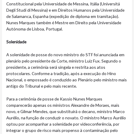
Constitucional pela Universidade de Messina, Itália (Universitá
Degli Studi di Messina) e em Direitos Humanos pela Universidade
de Salamanca, Espanha (expedição de diploma em tramitação).
Nunes Marques também é Mestre em Direito pela Universidade
Autónoma de Lisboa, Portugal.
Solenidade
A solenidade de posse do novo ministro do STF foi anunciada em
plenário pelo presidente da Corte, ministro Luiz Fux. Segundo o
presidente, a cerimônia será singela e restrita aos atos
protocolares. Conforme a tradição, após a execução do Hino
Nacional, o empossado é conduzido ao Plenário pelo ministro mais
antigo do Tribunal e pelo mais recente.
Para a cerimônia de posse de Kassio Nunes Marques
comparecerão apenas os ministros Alexandre de Moraes, mais
novo, e Gilmar Mendes, que substituirá o decano, ministro Marco
Aurélio, na função de conduzir o novato. O ministro Marco Aurélio
optou por acompanhar a solenidade por videoconferência, por
integrar o grupo de risco mais propenso à contaminação pelo