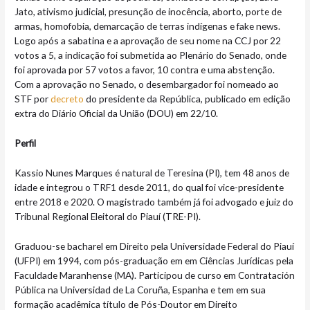
Jato, ativismo judicial, presunção de inocência, aborto, porte de
armas, homofobia, demarcação de terras indígenas e fake news.
Logo após a sabatina e a aprovação de seu nome na CCJ por 22
votos a 5, a indicação foi submetida ao Plenário do Senado, onde
foi aprovada por 57 votos a favor, 10 contra e uma abstenção.
Com a aprovação no Senado, o desembargador foi nomeado ao
STF por
decreto
do presidente da República, publicado em edição
extra do Diário Oficial da União (DOU) em 22/10.
Perfil
Kassio Nunes Marques é natural de Teresina (PI), tem 48 anos de
idade e integrou o TRF1 desde 2011, do qual foi vice-presidente
entre 2018 e 2020. O magistrado também já foi advogado e juiz do
Tribunal Regional Eleitoral do Piauí (TRE-PI).
Graduou-se bacharel em Direito pela Universidade Federal do Piauí
(UFPI) em 1994, com pós-graduação em em Ciências Jurídicas pela
Faculdade Maranhense (MA). Participou de curso em Contratación
Pública na Universidad de La Coruña, Espanha e tem em sua
formação acadêmica título de Pós-Doutor em Direito