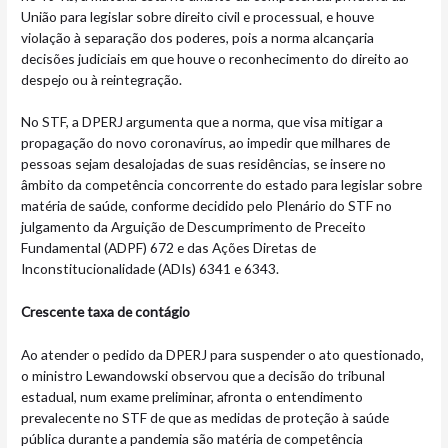
União para legislar sobre direito civil e processual, e houve
violação à separação dos poderes, pois a norma alcançaria
decisões judiciais em que houve o reconhecimento do direito ao
despejo ou à reintegração.
No STF, a DPERJ argumenta que a norma, que visa mitigar a
propagação do novo coronavírus, ao impedir que milhares de
pessoas sejam desalojadas de suas residências, se insere no
âmbito da competência concorrente do estado para legislar sobre
matéria de saúde, conforme decidido pelo Plenário do STF no
julgamento da Arguição de Descumprimento de Preceito
Fundamental (ADPF) 672 e das Ações Diretas de
Inconstitucionalidade (ADIs) 6341 e 6343.
Crescente taxa de contágio
Ao atender o pedido da DPERJ para suspender o ato questionado,
o ministro Lewandowski observou que a decisão do tribunal
estadual, num exame preliminar, afronta o entendimento
prevalecente no STF de que as medidas de proteção à saúde
pública durante a pandemia são matéria de competência