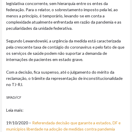
legislativa concorrente, sem hierarquia entre os entes da
federação. Para o relator, o sobrestamento imposto pela lei, ao
menos a princípio, é temporário, levando-se em conta a
complexidade atualmente enfrentada em razão da pandemia e as
peculiaridades da unidade federativa.
Segundo Lewandowski, a urgência da medida está caracterizada
pela crescente taxa de contágio do coronavírus e pelo fato de que
os serviços de saúde podem não suportar a demanda de
internações de pacientes em estado grave.
Com a decisão, fica suspenso, até o julgamento do mérito da
reclamação, o trâmite da representação de inconstitucionalidade
no TJ-RJ.
SP/AD//CF
Leia mais:
19/10/2020 –
Referendada decisão que garante a estados, DF e
municípios liberdade na adoção de medidas contra pandemia