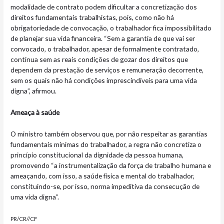
modalidade de contrato podem dificultar a concretização dos
direitos fundamentais trabalhistas, pois, como não há
obrigatoriedade de convocação, o trabalhador fica impossibilitado
de planejar sua vida financeira. “Sem a garantia de que vai ser
convocado, o trabalhador, apesar de formalmente contratado,
continua sem as reais condições de gozar dos direitos que
dependem da prestação de serviços e remuneração decorrente,
sem os quais não há condições imprescindíveis para uma vida
digna”, afirmou.
Ameaça à saúde
O ministro também observou que, por não respeitar as garantias
fundamentais mínimas do trabalhador, a regra não concretiza o
princípio constitucional da dignidade da pessoa humana,
promovendo “a instrumentalização da força de trabalho humana e
ameaçando, com isso, a saúde física e mental do trabalhador,
constituindo-se, por isso, norma impeditiva da consecução de
uma vida digna”.
PR/CR//CF