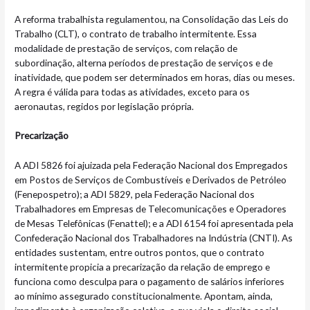
A reforma trabalhista regulamentou, na Consolidação das Leis do
Trabalho (CLT), o contrato de trabalho intermitente. Essa
modalidade de prestação de serviços, com relação de
subordinação, alterna períodos de prestação de serviços e de
inatividade, que podem ser determinados em horas, dias ou meses.
A regra é válida para todas as atividades, exceto para os
aeronautas, regidos por legislação própria.
Precarização
A ADI 5826 foi ajuizada pela Federação Nacional dos Empregados
em Postos de Serviços de Combustíveis e Derivados de Petróleo
(Fenepospetro); a ADI 5829, pela Federação Nacional dos
Trabalhadores em Empresas de Telecomunicações e Operadores
de Mesas Telefônicas (Fenattel); e a ADI 6154 foi apresentada pela
Confederação Nacional dos Trabalhadores na Indústria (CNTI). As
entidades sustentam, entre outros pontos, que o contrato
intermitente propicia a precarização da relação de emprego e
funciona como desculpa para o pagamento de salários inferiores
ao mínimo assegurado constitucionalmente. Apontam, ainda,