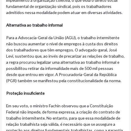
impedimento à organização coletiva, o que viola o direito social
fundamental de organização sindical, pois os trabalhadores
admitidos nessa modalidade podem atuar em diversas atividades.
Alternativa ao trabalho informal
Para a Advocacia-Geral da União (AGU), o trabalho intermitente
não buscou aumentar o nível de empregos à custa dos direitos
dos trabalhadores que têm empregos. O advogado-geral, José
Levi, sustentou que, ao invés de precarizar as relações de trabalho,
a regra procurou legalizar uma alternativa ao trabalho informal e
possibilitou retirar da informalidade mais de 500 mil pessoas
desde que entrou em vigor. A Procuradoria-Geral da República
(PGR) também se manifestou pela constitucionalidade da norma.
Proteção insuficiente
Em seu voto, o ministro Fachin observou que a Constituição
Federal não impede, de forma expressa, a criação do contrato de
trabalho intermitente. No entanto, para que essa modalidade de
relação trabalhista seja válida, é necessário que se assegure a
proteção aos direitos fundamentais trabalhistas, como a garantia