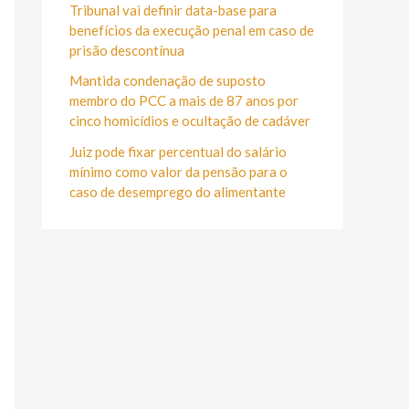
r
Tribunal vai definir data-base para
:
benefícios da execução penal em caso de
prisão descontínua
Mantida condenação de suposto
membro do PCC a mais de 87 anos por
cinco homicídios e ocultação de cadáver
Juiz pode fixar percentual do salário
mínimo como valor da pensão para o
caso de desemprego do alimentante