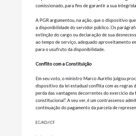
comissionado, para fins de garantir a sua integrida
A PGR argumentou, na ação, que o dispositivo que
a disponibilidade do servidor público. Os parágra
extinção do cargo ou declaração de sua desnecess
ao tempo de serviço, adequado aproveitamento em 
para o usufruto da disponibilidade.
Conflito com a Constituição
Em seu voto, o ministro Marco Aurélio julgou pro
dispositivo da lei estadual conflita com as regras
perda das vantagens decorrentes do exercício da 
constitucional”. A seu ver, é um contrassenso adm
continuação do pagamento da parcela de represen
EC/AD//CF