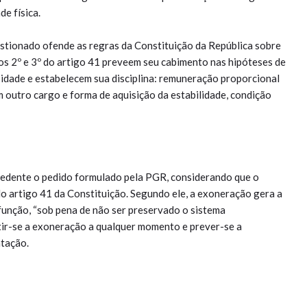
de física.
stionado ofende as regras da Constituição da República sobre
fos 2º e 3º do artigo 41 preveem seu cabimento nas hipóteses de
idade e estabelecem sua disciplina: remuneração proporcional
outro cargo e forma de aquisição da estabilidade, condição
cedente o pedido formulado pela PGR, considerando que o
 do artigo 41 da Constituição. Segundo ele, a exoneração gera a
função, “sob pena de não ser preservado o sistema
itir-se a exoneração a qualquer momento e prever-se a
tação.