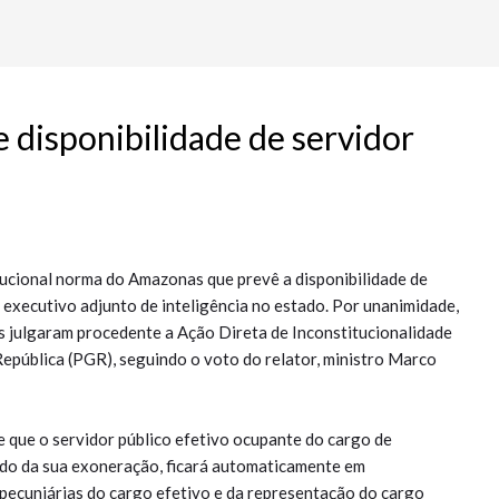
disponibilidade de servidor
tucional norma do Amazonas que prevê a disponibilidade de
 executivo adjunto de inteligência no estado. Por unanimidade,
os julgaram procedente a Ação Direta de Inconstitucionalidade
República (PGR), seguindo o voto do relator, ministro Marco
e que o servidor público efetivo ocupante do cargo de
ando da sua exoneração, ficará automaticamente em
pecuniárias do cargo efetivo e da representação do cargo