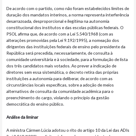
De acordo com o partido, como não foram estabelecidos limites de
duração dos mandatos interinos, a norma representa interferência
desarrazoada, desproporcional e ilegítima na autonomia
constitucional dos institutos e das escolas públicas federais. O
PSOL afirma que, de acordo com a Lei 5.540/1968 (com as
alterações promovidas pela Lei 9.192/1995), a nomeação dos
dirigentes das instituições federais de ensino pelo presidente da
República será precedida, necessariamente, de consulta à
comunidade universitária e à sociedade, para a formulação de lista
dos três candidatos mais votados. Ao prever a indicação de
diretores sem essa sistemática, o decreto retira das próprias
instituições a autonomia para deliberar, de acordo com as
circunstâncias locais específicas, sobre a adoção de meios
alternativos de consulta da comunidade acadêmica para o
preenchimento do cargo, violando o princípio da gestão
democrática do ensino público.
Análise da liminar
A ministra Cármen Lúcia adotou o rito do artigo 10 da Lei das ADIs