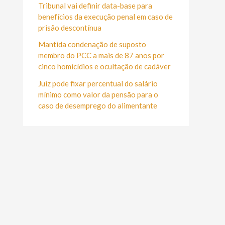
r
Tribunal vai definir data-base para
:
benefícios da execução penal em caso de
prisão descontínua
Mantida condenação de suposto
membro do PCC a mais de 87 anos por
cinco homicídios e ocultação de cadáver
Juiz pode fixar percentual do salário
mínimo como valor da pensão para o
caso de desemprego do alimentante