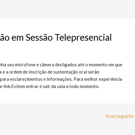
ção em Sessão Telepresencial
enha seu microfone e câmera desligados até o momento em que
a e a ordem de inscrição de sustentação oral serão
do para esclarecimentos e informações. Para melhor experiência
te link.Evitem entrar e sair da sala a todo momento.
Post seguinte