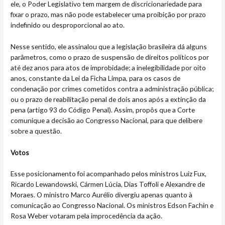
ele, o Poder Legislativo tem margem de discricionariedade para
fixar o prazo, mas não pode estabelecer uma proibição por prazo
indefinido ou desproporcional ao ato.
Nesse sentido, ele assinalou que a legislação brasileira dá alguns
parâmetros, como o prazo de suspensão de direitos políticos por
até dez anos para atos de improbidade; a inelegibilidade por oito
anos, constante da Lei da Ficha Limpa, para os casos de
condenação por crimes cometidos contra a administração pública;
ou o prazo de reabilitação penal de dois anos após a extinção da
pena (artigo 93 do Código Penal). Assim, propôs que a Corte
comunique a decisão ao Congresso Nacional, para que delibere
sobre a questão.
Votos
Esse posicionamento foi acompanhado pelos ministros Luiz Fux,
Ricardo Lewandowski, Cármen Lúcia, Dias Toffoli e Alexandre de
Moraes. O ministro Marco Aurélio divergiu apenas quanto à
comunicação ao Congresso Nacional. Os ministros Edson Fachin e
Rosa Weber votaram pela improcedência da ação.