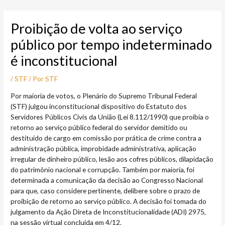
Ir
Post
para
navigation
Proibição de volta ao serviço
o
conteúdo
público por tempo indeterminado
é inconstitucional
/
STF
/ Por
STF
Por maioria de votos, o Plenário do Supremo Tribunal Federal
(STF) julgou inconstitucional dispositivo do Estatuto dos
Servidores Públicos Civis da União (Lei 8.112/1990) que proibia o
retorno ao serviço público federal do servidor demitido ou
destituído de cargo em comissão por prática de crime contra a
administração pública, improbidade administrativa, aplicação
irregular de dinheiro público, lesão aos cofres públicos, dilapidação
do patrimônio nacional e corrupção. Também por maioria, foi
determinada a comunicação da decisão ao Congresso Nacional
para que, caso considere pertinente, delibere sobre o prazo de
proibição de retorno ao serviço público. A decisão foi tomada do
julgamento da Ação Direta de Inconstitucionalidade (ADI) 2975,
na sessão virtual concluída em 4/12.