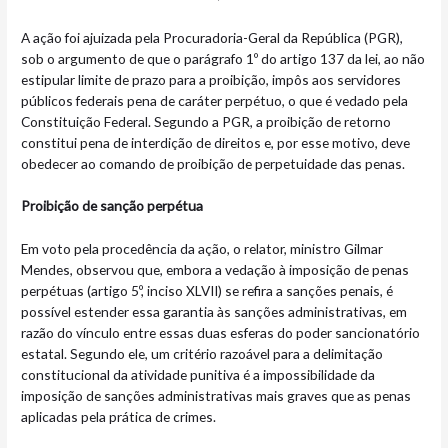
A ação foi ajuizada pela Procuradoria-Geral da República (PGR),
sob o argumento de que o parágrafo 1º do artigo 137 da lei, ao não
estipular limite de prazo para a proibição, impôs aos servidores
públicos federais pena de caráter perpétuo, o que é vedado pela
Constituição Federal. Segundo a PGR, a proibição de retorno
constitui pena de interdição de direitos e, por esse motivo, deve
obedecer ao comando de proibição de perpetuidade das penas.
Proibição de sanção perpétua
Em voto pela procedência da ação, o relator, ministro Gilmar
Mendes, observou que, embora a vedação à imposição de penas
perpétuas (artigo 5º, inciso XLVII) se refira a sanções penais, é
possível estender essa garantia às sanções administrativas, em
razão do vínculo entre essas duas esferas do poder sancionatório
estatal. Segundo ele, um critério razoável para a delimitação
constitucional da atividade punitiva é a impossibilidade da
imposição de sanções administrativas mais graves que as penas
aplicadas pela prática de crimes.