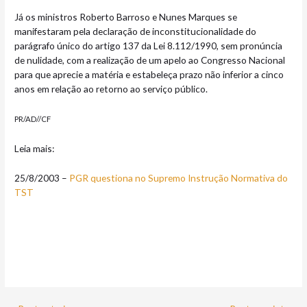
Já os ministros Roberto Barroso e Nunes Marques se
manifestaram pela declaração de inconstitucionalidade do
parágrafo único do artigo 137 da Lei 8.112/1990, sem pronúncia
de nulidade, com a realização de um apelo ao Congresso Nacional
para que aprecie a matéria e estabeleça prazo não inferior a cinco
anos em relação ao retorno ao serviço público.
PR/AD//CF
Leia mais:
25/8/2003 –
PGR questiona no Supremo Instrução Normativa do
TST