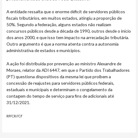
A entidade ressalta que o enorme déficit de servidores públicos
fiscais tributários, em muitos estados, atingiu a proporção de
50%. Segundo a federação, alguns estados não realizam
concursos públicos desde a década de 1990, outros desde o início
dos anos 2000, e que isso tem impacto na arrecadação tributária.
Outro argumento é que a norma atenta contra a autonomia
administrativa de estados e municípios.
A ação foi distribuída por prevenção ao ministro Alexandre de
Moraes, relator da ADI 6447, em que o Partido dos Trabalhadores
(PT) questiona dispositivos da mesma lei que proíbem a
concessão de reajustes para servidores públicos federais,
estaduais e municipais e determinam o congelamento da
contagem do tempo de serviço para fins de adicionais até
31/12/2021.
RP/CR//CF