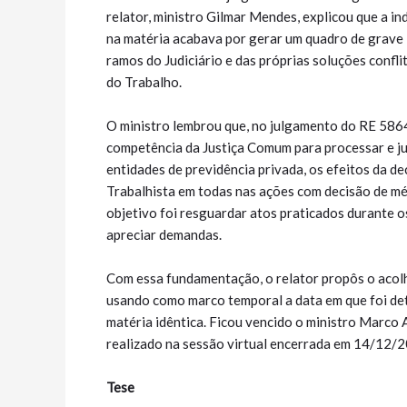
relator, ministro Gilmar Mendes, explicou que a in
na matéria acabava por gerar um quadro de grave 
ramos do Judiciário e das próprias soluções confl
do Trabalho.
O ministro lembrou que, no julgamento do RE 5864
competência da Justiça Comum para processar e 
entidades de previdência privada, os efeitos da 
Trabalhista em todas nas ações com decisão de mé
objetivo foi resguardar atos praticados durante o
apreciar demandas.
Com essa fundamentação, o relator propôs o acol
usando como marco temporal a data em que foi de
matéria idêntica. Ficou vencido o ministro Marco 
realizado na sessão virtual encerrada em 14/12/
Tese