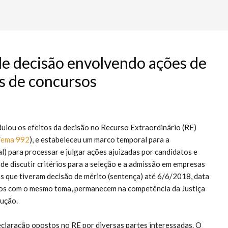
de decisão envolvendo ações de
os de concursos
ulou os efeitos da decisão no Recurso Extraordinário (RE)
Tema 992
), e estabeleceu um marco temporal para a
) para processar e julgar ações ajuizadas por candidatos e
de discutir critérios para a seleção e a admissão em empresas
s que tiveram decisão de mérito (sentença) até 6/6/2018, data
sos com o mesmo tema, permanecem na competência da Justiça
cução.
claração opostos no RE por diversas partes interessadas. O