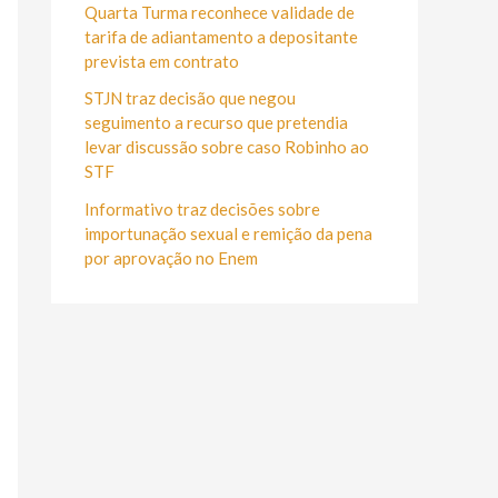
r
Quarta Turma reconhece validade de
:
tarifa de adiantamento a depositante
prevista em contrato
STJN traz decisão que negou
seguimento a recurso que pretendia
levar discussão sobre caso Robinho ao
STF
Informativo traz decisões sobre
importunação sexual e remição da pena
por aprovação no Enem