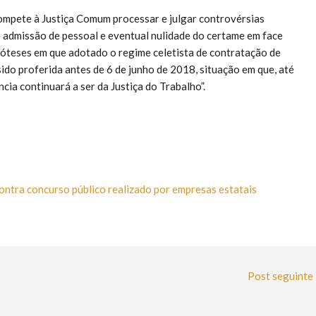
Compete à Justiça Comum processar e julgar controvérsias
e admissão de pessoal e eventual nulidade do certame em face
hipóteses em que adotado o regime celetista de contratação de
ido proferida antes de 6 de junho de 2018, situação em que, até
cia continuará a ser da Justiça do Trabalho”.
ontra concurso público realizado por empresas estatais
Post seguinte