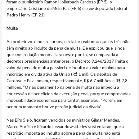
foram o publicitário Ramon Hollerbach Cardoso (EP 5), o
empresário Cristiano de Melo Paz (EP 6) e o ex-deputado federal
Pedro Henry (EP 21).
Multa
Ao proferir voto nos recursos, o relator reafirmou que os três não
têm direito ao indulto da pena de multa. Ele explicou que, ainda
que com redação menos clara neste ponto, se comparada a
decretos presidenciais anteriores, o Decreto 9.246/2017 limita o
valor da pena de multa passível de indulto ao valor mínimo para
inscrição em dívida ativa da União (R$ 1 mil). Os débitos de
Cardoso e Paz somam, respectivamente, R$ 6,7 milhões e R$ 7,8
milhões. “O não pagamento da pena de multa não impediu a
concessão de benefícios da execução penal, porque comprovada a
impossibilidade econômica para tanto”, assinalou. “Porém, em
nenhum momento houve perdão judicial da dívida”.
Nas EPs 5 e 6, ficaram vencidos os ministros Gilmar Mendes,
Marco Aurélio e Ricardo Lewandowski. Eles sustentaram que a
restrição imposta ao indulto sobre a pena de multa não está