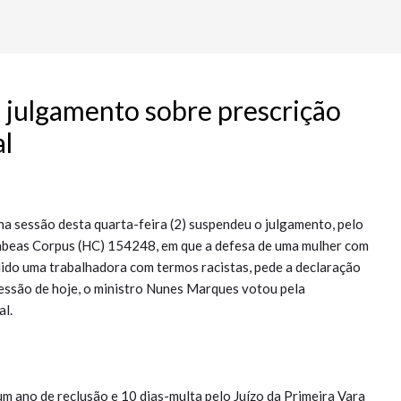
 julgamento sobre prescrição
al
na sessão desta quarta-feira (2) suspendeu o julgamento, pelo
Habeas Corpus (HC) 154248, em que a defesa de uma mulher com
dido uma trabalhadora com termos racistas, pede a declaração
sessão de hoje, o ministro Nunes Marques votou pela
al.
um ano de reclusão e 10 dias-multa pelo Juízo da Primeira Vara