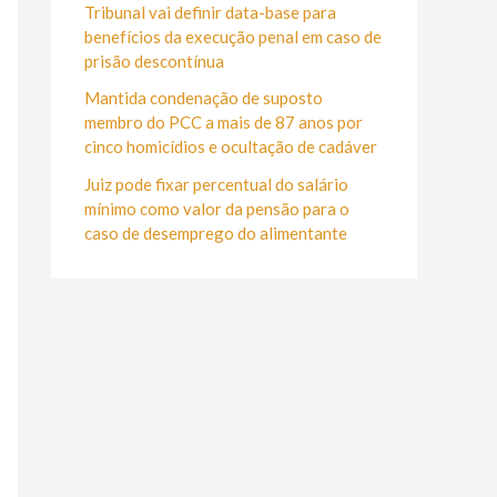
r
Tribunal vai definir data-base para
:
benefícios da execução penal em caso de
prisão descontínua
Mantida condenação de suposto
membro do PCC a mais de 87 anos por
cinco homicídios e ocultação de cadáver
Juiz pode fixar percentual do salário
mínimo como valor da pensão para o
caso de desemprego do alimentante