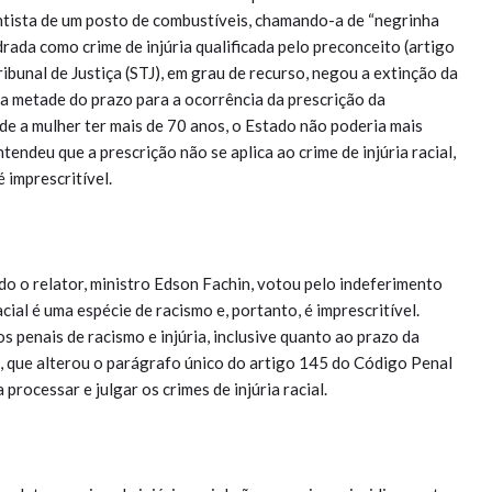
entista de um posto de combustíveis, chamando-a de “negrinha
drada como crime de injúria qualificada pelo preconceito (artigo
ibunal de Justiça (STJ), em grau de recurso, negou a extinção da
o a metade do prazo para a ocorrência da prescrição da
 de a mulher ter mais de 70 anos, o Estado não poderia mais
endeu que a prescrição não se aplica ao crime de injúria racial,
 imprescritível.
o o relator, ministro Edson Fachin, votou pelo indeferimento
acial é uma espécie de racismo e, portanto, é imprescritível.
s penais de racismo e injúria, inclusive quanto ao prazo da
, que alterou o parágrafo único do artigo 145 do Código Penal
processar e julgar os crimes de injúria racial.