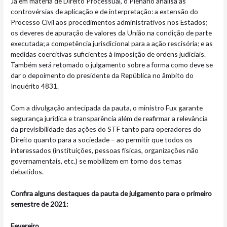
Já em matéria de Direito Processual, o Plenário analisa as
controvérsias de aplicação e de interpretação: a extensão do
Processo Civil aos procedimentos administrativos nos Estados;
os deveres de apuração de valores da União na condição de parte
executada; a competência jurisdicional para a ação rescisória; e as
medidas coercitivas suficientes à imposição de ordens judiciais.
Também será retomado o julgamento sobre a forma como deve se
dar o depoimento do presidente da República no âmbito do
Inquérito 4831.
Com a divulgação antecipada da pauta, o ministro Fux garante
segurança jurídica e transparência além de reafirmar a relevância
da previsibilidade das ações do STF tanto para operadores do
Direito quanto para a sociedade – ao permitir que todos os
interessados (instituições, pessoas físicas, organizações não
governamentais, etc.) se mobilizem em torno dos temas
debatidos.
Confira alguns destaques da pauta de julgamento para o primeiro
semestre de 2021:
Fevereiro