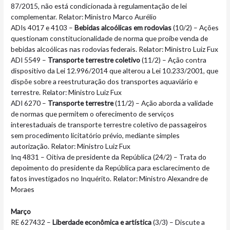
87/2015, não está condicionada à regulamentação de lei
complementar. Relator: Ministro Marco Aurélio
ADIs 4017 e 4103 –
Bebidas alcoólicas em rodovias
(10/2) – Ações
questionam constitucionalidade de norma que proíbe venda de
bebidas alcoólicas nas rodovias federais. Relator: Ministro Luiz Fux
ADI 5549 –
Transporte terrestre coletivo
(11/2) – Ação contra
dispositivo da Lei 12.996/2014 que alterou a Lei 10.233/2001, que
dispõe sobre a reestruturação dos transportes aquaviário e
terrestre. Relator: Ministro Luiz Fux
ADI 6270 –
Transporte terrestre
(11/2) – Ação aborda a validade
de normas que permitem o oferecimento de serviços
interestaduais de transporte terrestre coletivo de passageiros
sem procedimento licitatório prévio, mediante simples
autorização. Relator: Ministro Luiz Fux
Inq 4831 – Oitiva de presidente da República (24/2) – Trata do
depoimento do presidente da República para esclarecimento de
fatos investigados no Inquérito. Relator: Ministro Alexandre de
Moraes
Março
RE 627432 –
L
iberdade econômica e artística
(3/3) – Discute a