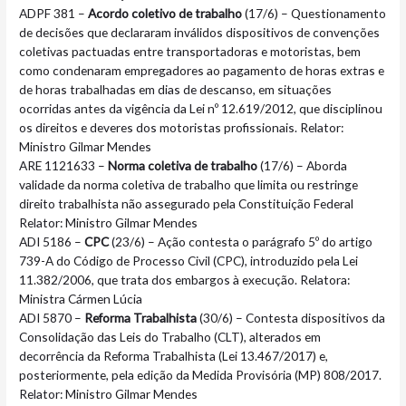
ADPF 381 –
Acordo coletivo de trabalho
(17/6) – Questionamento
de decisões que declararam inválidos dispositivos de convenções
coletivas pactuadas entre transportadoras e motoristas, bem
como condenaram empregadores ao pagamento de horas extras e
de horas trabalhadas em dias de descanso, em situações
ocorridas antes da vigência da Lei nº 12.619/2012, que disciplinou
os direitos e deveres dos motoristas profissionais. Relator:
Ministro Gilmar Mendes
ARE 1121633 –
Norma coletiva de trabalho
(17/6) – Aborda
validade da norma coletiva de trabalho que limita ou restringe
direito trabalhista não assegurado pela Constituição Federal
Relator: Ministro Gilmar Mendes
ADI 5186 –
CPC
(23/6) – Ação contesta o parágrafo 5º do artigo
739-A do Código de Processo Civil (CPC), introduzido pela Lei
11.382/2006, que trata dos embargos à execução. Relatora:
Ministra Cármen Lúcia
ADI 5870 –
Reforma Trabalhista
(30/6) – Contesta dispositivos da
Consolidação das Leis do Trabalho (CLT), alterados em
decorrência da Reforma Trabalhista (Lei 13.467/2017) e,
posteriormente, pela edição da Medida Provisória (MP) 808/2017.
Relator: Ministro Gilmar Mendes