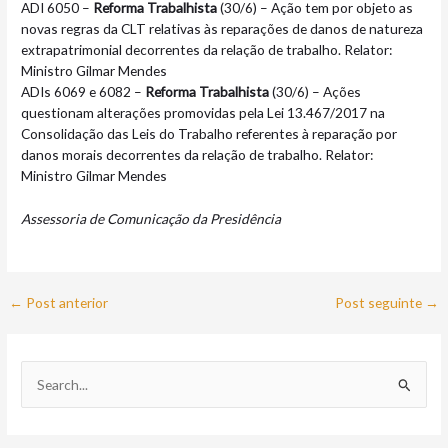
ADI 6050 –
Reforma Trabalhista
(30/6) – Ação tem por objeto as
novas regras da CLT relativas às reparações de danos de natureza
extrapatrimonial decorrentes da relação de trabalho. Relator:
Ministro Gilmar Mendes
ADIs 6069 e 6082 –
Reforma Trabalhista
(30/6) – Ações
questionam alterações promovidas pela Lei 13.467/2017 na
Consolidação das Leis do Trabalho referentes à reparação por
danos morais decorrentes da relação de trabalho. Relator:
Ministro Gilmar Mendes
Assessoria de Comunicação da Presidência
←
Post anterior
Post seguinte
→
P
e
s