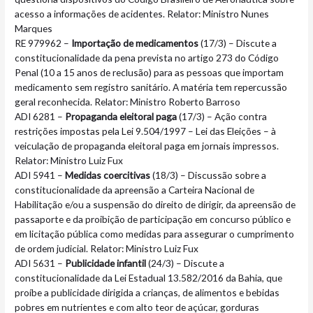
acesso a informações de acidentes. Relator: Ministro Nunes
Marques
RE 979962 –
Importação de medicamentos
(17/3) – Discute a
constitucionalidade da pena prevista no artigo 273 do Código
Penal (10 a 15 anos de reclusão) para as pessoas que importam
medicamento sem registro sanitário. A matéria tem repercussão
geral reconhecida. Relator: Ministro Roberto Barroso
ADI 6281 –
Propaganda eleitoral paga
(17/3) – Ação contra
restrições impostas pela Lei 9.504/1997 – Lei das Eleições – à
veiculação de propaganda eleitoral paga em jornais impressos.
Relator: Ministro Luiz Fux
ADI 5941 –
Medidas coercitivas
(18/3) – Discussão sobre a
constitucionalidade da apreensão a Carteira Nacional de
Habilitação e/ou a suspensão do direito de dirigir, da apreensão de
passaporte e da proibição de participação em concurso público e
em licitação pública como medidas para assegurar o cumprimento
de ordem judicial. Relator: Ministro Luiz Fux
ADI 5631 –
Publicidade infantil
(24/3) – Discute a
constitucionalidade da Lei Estadual 13.582/2016 da Bahia, que
proíbe a publicidade dirigida a crianças, de alimentos e bebidas
pobres em nutrientes e com alto teor de açúcar, gorduras