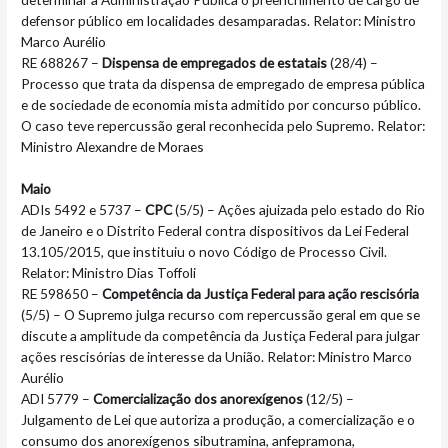
defensor público em localidades desamparadas. Relator: Ministro
Marco Aurélio
RE 688267 –
Dispensa de empregados de estatais
(28/4) –
Processo que trata da dispensa de empregado de empresa pública
e de sociedade de economia mista admitido por concurso público.
O caso teve repercussão geral reconhecida pelo Supremo. Relator:
Ministro Alexandre de Moraes
Maio
ADIs 5492 e 5737 –
CPC
(5/5) – Ações ajuizada pelo estado do Rio
de Janeiro e o Distrito Federal contra dispositivos da Lei Federal
13.105/2015, que instituiu o novo Código de Processo Civil.
Relator: Ministro Dias Toffoli
RE 598650 –
Competência da Justiça Federal para ação rescisória
(5/5) – O Supremo julga recurso com repercussão geral em que se
discute a amplitude da competência da Justiça Federal para julgar
ações rescisórias de interesse da União. Relator: Ministro Marco
Aurélio
ADI 5779 –
Comercialização dos anorexígenos
(12/5) –
Julgamento de Lei que autoriza a produção, a comercialização e o
consumo dos anorexígenos sibutramina, anfepramona,