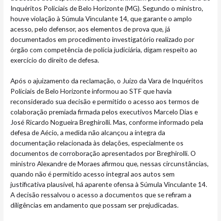
Inquéritos Policiais de Belo Horizonte (MG). Segundo o ministro,
houve violação à Súmula Vinculante 14, que garante o amplo
acesso, pelo defensor, aos elementos de prova que, já
documentados em procedimento investigatório realizado por
órgão com competência de polícia judiciária, digam respeito ao
exercício do direito de defesa.
Após o ajuizamento da reclamação, o Juízo da Vara de Inquéritos
Policiais de Belo Horizonte informou ao STF que havia
reconsiderado sua decisão e permitido o acesso aos termos de
colaboração premiada firmada pelos executivos Marcelo Dias e
José Ricardo Nogueira Breghirolli. Mas, conforme informado pela
defesa de Aécio, a medida não alcançou a íntegra da
documentação relacionada às delações, especialmente os
documentos de corroboração apresentados por Breghirolli. O
ministro Alexandre de Moraes afirmou que, nessas circunstâncias,
quando não é permitido acesso integral aos autos sem
justificativa plausível, há aparente ofensa à Súmula Vinculante 14.
A decisão ressalvou o acesso a documentos que se refiram a
diligências em andamento que possam ser prejudicadas.