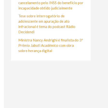
r
cancelamento pelo INSS do benefício por
:
incapacidade obtido judicialmente
Tese sobre interrogatório de
adolescente em apuração de ato
infracional é tema do podcast Rádio
Decidendi
Ministra Nancy Andrighi é finalista do 3º
Prêmio Jabuti Acadêmico com obra
sobre herança digital