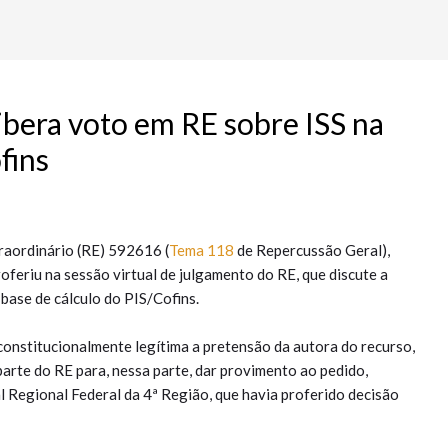
libera voto em RE sobre ISS na
fins
traordinário (RE) 592616 (
Tema 118
de Repercussão Geral),
oferiu na sessão virtual de julgamento do RE, que discute a
 base de cálculo do PIS/Cofins.
constitucionalmente legítima a pretensão da autora do recurso,
arte do RE para, nessa parte, dar provimento ao pedido,
 Regional Federal da 4ª Região, que havia proferido decisão