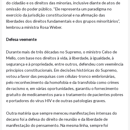
do cidadão e os direitos das minorias, inclusive diante de atos de
omissão do poder público. “Ele representa um paradigma no
exercício da jurisdição constitucional e na afirmação das
liberdades dos direitos fundamentais e dos grupos minoritários”,
lembrou a ministra Rosa Weber.
Defesa veemente
Durante mais de três décadas no Supremo, o ministro Celso de
Mello, com base nos direitos à vida, à liberdade, à igualdade, à
segurança e à propriedade, entre outros, defendeu com veemência
princípios constitucionais. Em decisões históricas do Supremo,
votou a favor das pesquisas com células-tronco embrionárias,
pelo reconhecimento da homofobia e da transfobia como crimes
de racismo e, em várias oportunidades, garantiu o fornecimento
gratuito de medicamentos para o tratamento de pacientes pobres
e portadores do vírus HIV e de outras patologias graves.
Outra matéria que sempre mereceu manifestações intensas do
decano foi a defesa do direito de reunião e da liberdade de
manifestação do pensamento. Na mesma linha, sempre foi