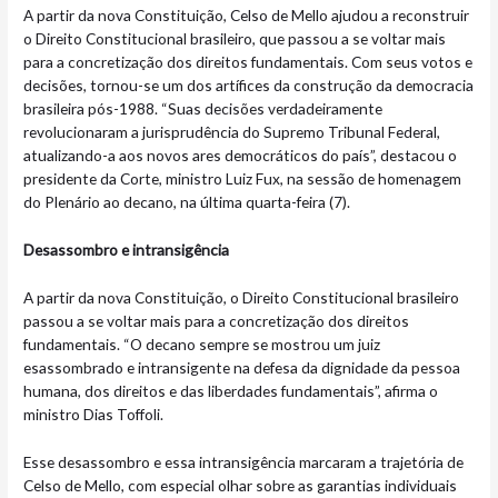
A partir da nova Constituição, Celso de Mello ajudou a reconstruir
o Direito Constitucional brasileiro, que passou a se voltar mais
para a concretização dos direitos fundamentais. Com seus votos e
decisões, tornou-se um dos artífices da construção da democracia
brasileira pós-1988. “Suas decisões verdadeiramente
revolucionaram a jurisprudência do Supremo Tribunal Federal,
atualizando-a aos novos ares democráticos do país”, destacou o
presidente da Corte, ministro Luiz Fux, na sessão de homenagem
do Plenário ao decano, na última quarta-feira (7).
Desassombro e intransigência
A partir da nova Constituição, o Direito Constitucional brasileiro
passou a se voltar mais para a concretização dos direitos
fundamentais. “O decano sempre se mostrou um juiz
esassombrado e intransigente na defesa da dignidade da pessoa
humana, dos direitos e das liberdades fundamentais”, afirma o
ministro Dias Toffoli.
Esse desassombro e essa intransigência marcaram a trajetória de
Celso de Mello, com especial olhar sobre as garantias individuais