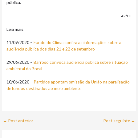
pública.
AR/EH
Leia mais:
11/09/2020 –
Fundo do Clima: confira as informações sobre a
audiência pública dos dias 21 e 22 de setembro
29/06/2020 –
Barroso convoca audiência pública sobre situação
ambiental do Brasil
10/06/2020 –
Partidos apontam omissão da União na paralisação
de fundos destinados ao meio ambiente
←
Post anterior
Post seguinte
→