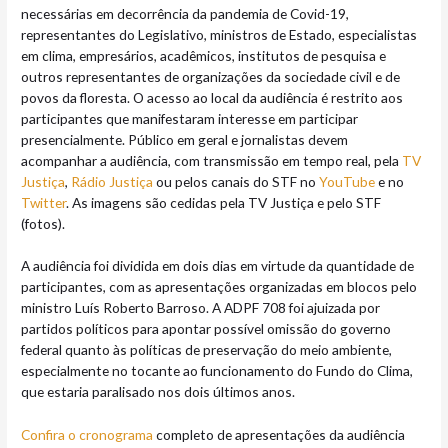
necessárias em decorrência da pandemia de Covid-19,
representantes do Legislativo, ministros de Estado, especialistas
em clima, empresários, acadêmicos, institutos de pesquisa e
outros representantes de organizações da sociedade civil e de
povos da floresta. O acesso ao local da audiência é restrito aos
participantes que manifestaram interesse em participar
presencialmente. Público em geral e jornalistas devem
acompanhar a audiência, com transmissão em tempo real, pela
TV
Justiça
,
Rádio Justiça
ou pelos canais do STF no
YouTube
e no
Twitter
. As imagens são cedidas pela TV Justiça e pelo STF
(fotos).
A audiência foi dividida em dois dias em virtude da quantidade de
participantes, com as apresentações organizadas em blocos pelo
ministro Luís Roberto Barroso. A ADPF 708 foi ajuizada por
partidos políticos para apontar possível omissão do governo
federal quanto às políticas de preservação do meio ambiente,
especialmente no tocante ao funcionamento do Fundo do Clima,
que estaria paralisado nos dois últimos anos.
Confira o cronograma
completo de apresentações da audiência