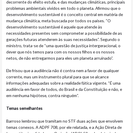
decorrente do efeito estufa, e das mudanças climáticas, principais
problemas ambientais vividos em todo o planeta. Afirmou que o
desenvolvimento sustentável é o conceito central em matéria de
mudança climática, meta buscada por todos os países. “O
desenvolvimento sustentável é aquele que atende às
necessidades presentes sem comprometer a possibilidade de as
gerações futuras atenderem às suas necessidades”. Segundo o
ministro, trata-se de “uma questão de justiça intergeracional, o
dever que nós temos para com os nossos filhos e os nossos
netos, de não entregarmos para eles um planeta arruinado”.
Ele frisou que a audiência não é contra nem a favor de qualquer
corrente, mas um instrumento plural para que se alcance
informações adequadas sobre a realidade fática vigente. “É uma
audiência em favor de todos, do Brasil e da Constituição e não, e
em nenhuma hipótese, contra ninguém”.
Temas semelhantes
Barroso lembrou que tramitam no STF duas ações que envolvem
temas conexos. A ADPF 708, por ele relatada, e a Ação Direta de