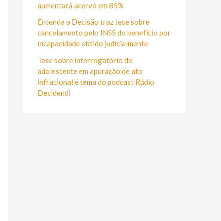
r
aumentará acervo em 85%
:
Entenda a Decisão traz tese sobre
cancelamento pelo INSS do benefício por
incapacidade obtido judicialmente
Tese sobre interrogatório de
adolescente em apuração de ato
infracional é tema do podcast Rádio
Decidendi