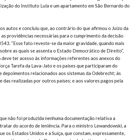
lização do Instituto Lula e um apartamento em São Bernardo do
autos e concluiu que, ao contrário do que afirmou o Juízo da
s as providências necessárias para o cumprimento da decisão
543. “Esse fato reveste-se da maior gravidade, quando mais
 sobre as quais se assenta o Estado Democrático de Direito”,
a deve ter acesso às informações referentes aos anexos do
Força Tarefa da Lava-Jato e os países que participaram do
 e depoimentos relacionados aos sistemas da Odebrecht; às
e das realizadas por outros países; e aos valores pagos pela
 que não foi produzida nenhuma documentação relativa a
ratar do acordo de leniência. Para o ministro Lewandowski, a
que os Estados Unidos e a Suíça, que constam, expressamente,