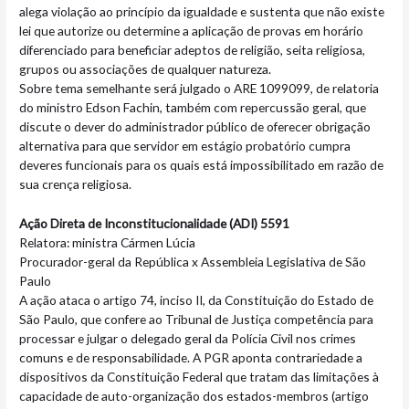
alega violação ao princípio da igualdade e sustenta que não existe
lei que autorize ou determine a aplicação de provas em horário
diferenciado para beneficiar adeptos de religião, seita religiosa,
grupos ou associações de qualquer natureza.
Sobre tema semelhante será julgado o ARE 1099099, de relatoria
do ministro Edson Fachin, também com repercussão geral, que
discute o dever do administrador público de oferecer obrigação
alternativa para que servidor em estágio probatório cumpra
deveres funcionais para os quais está impossibilitado em razão de
sua crença religiosa.
Ação Direta de Inconstitucionalidade (ADI) 5591
Relatora: ministra Cármen Lúcia
Procurador-geral da República x Assembleia Legislativa de São
Paulo
A ação ataca o artigo 74, inciso II, da Constituição do Estado de
São Paulo, que confere ao Tribunal de Justiça competência para
processar e julgar o delegado geral da Polícia Civil nos crimes
comuns e de responsabilidade. A PGR aponta contrariedade a
dispositivos da Constituição Federal que tratam das limitações à
capacidade de auto-organização dos estados-membros (artigo