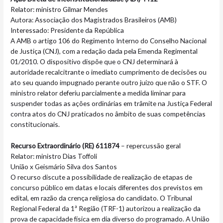
Relator: ministro Gilmar Mendes
Autora: Associação dos Magistrados Brasileiros (AMB)
Interessado: Presidente da República
A AMB o artigo 106 do Regimento Interno do Conselho Nacional
de Justiça (CNJ), com a redação dada pela Emenda Regimental
01/2010. O dispositivo dispõe que o CNJ determinará à
autoridade recalcitrante o imediato cumprimento de decisões ou
ato seu quando impugnado perante outro juízo que não o STF. O
ministro relator deferiu parcialmente a medida liminar para
suspender todas as ações ordinárias em trâmite na Justiça Federal
contra atos do CNJ praticados no âmbito de suas competências
constitucionais.
Recurso Extraordinário (RE) 611874
– repercussão geral
Relator: ministro Dias Toffoli
União x Geismário Silva dos Santos
O recurso discute a possibilidade de realização de etapas de
concurso público em datas e locais diferentes dos previstos em
edital, em razão da crença religiosa do candidato. O Tribunal
Regional Federal da 1ª Região (TRF-1) autorizou a realização da
prova de capacidade física em dia diverso do programado. A União