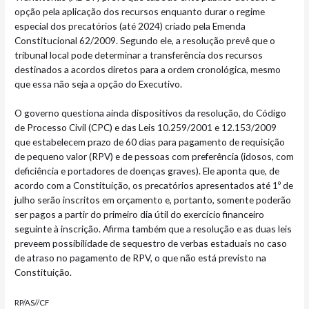
opção pela aplicação dos recursos enquanto durar o regime
especial dos precatórios (até 2024) criado pela Emenda
Constitucional 62/2009. Segundo ele, a resolução prevê que o
tribunal local pode determinar a transferência dos recursos
destinados a acordos diretos para a ordem cronológica, mesmo
que essa não seja a opção do Executivo.
O governo questiona ainda dispositivos da resolução, do Código
de Processo Civil (CPC) e das Leis 10.259/2001 e 12.153/2009
que estabelecem prazo de 60 dias para pagamento de requisição
de pequeno valor (RPV) e de pessoas com preferência (idosos, com
deficiência e portadores de doenças graves). Ele aponta que, de
acordo com a Constituição, os precatórios apresentados até 1º de
julho serão inscritos em orçamento e, portanto, somente poderão
ser pagos a partir do primeiro dia útil do exercício financeiro
seguinte à inscrição. Afirma também que a resolução e as duas leis
preveem possibilidade de sequestro de verbas estaduais no caso
de atraso no pagamento de RPV, o que não está previsto na
Constituição.
RP/AS//CF