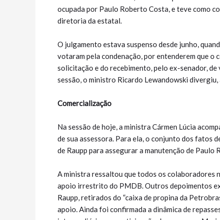
ocupada por Paulo Roberto Costa, e teve como co
diretoria da estatal.
O julgamento estava suspenso desde junho, quando 
votaram pela condenação, por entenderem que o c
solicitação e do recebimento, pelo ex-senador, de
sessão, o ministro Ricardo Lewandowski divergiu, a
Comercialização
Na sessão de hoje, a ministra Cármen Lúcia acomp
de sua assessora. Para ela, o conjunto dos fatos 
de Raupp para assegurar a manutenção de Paulo R
A ministra ressaltou que todos os colaboradores 
apoio irrestrito do PMDB. Outros depoimentos exp
Raupp, retirados do “caixa de propina da Petrobr
apoio. Ainda foi confirmada a dinâmica de repasse