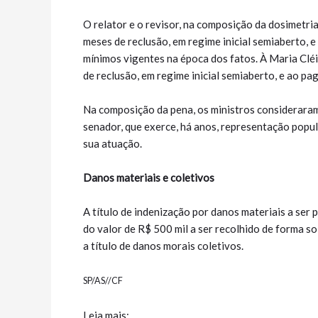
O relator e o revisor, na composição da dosimetria
meses de reclusão, em regime inicial semiaberto, e
mínimos vigentes na época dos fatos. À Maria Clé
de reclusão, em regime inicial semiaberto, e ao pa
Na composição da pena, os ministros consideraram
senador, que exerce, há anos, representação popul
sua atuação.
Danos materiais e coletivos
A título de indenização por danos materiais a ser
do valor de R$ 500 mil a ser recolhido de forma 
a título de danos morais coletivos.
SP/AS//CF
Leia mais: