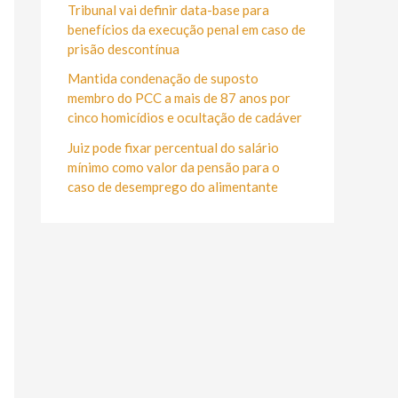
r
Tribunal vai definir data-base para
:
benefícios da execução penal em caso de
prisão descontínua
Mantida condenação de suposto
membro do PCC a mais de 87 anos por
cinco homicídios e ocultação de cadáver
Juiz pode fixar percentual do salário
mínimo como valor da pensão para o
caso de desemprego do alimentante