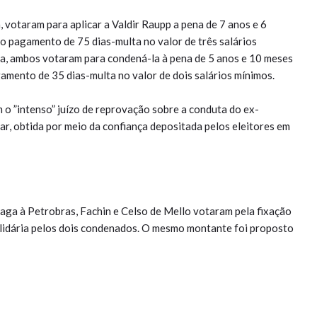
, votaram para aplicar a Valdir Raupp a pena de 7 anos e 6
 o pagamento de 75 dias-multa no valor de três salários
ia, ambos votaram para condená-la à pena de 5 anos e 10 meses
gamento de 35 dias-multa no valor de dois salários mínimos.
 o ”intenso” juízo de reprovação sobre a conduta do ex-
ar, obtida por meio da confiança depositada pelos eleitores em
 paga à Petrobras, Fachin e Celso de Mello votaram pela fixação
solidária pelos dois condenados. O mesmo montante foi proposto