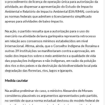
o procedimento de licença de operação única para autorização da
atividade, ao dispensar a apresentação do Estudo de Impacto
Ambiental e Relatório de Impacto Ambiental (EIA/RIMA), contraria
as normas federais que admitem o licenciamento simplificado
apenas para atividades de baixo impacto.
Na ação, o partido ressalta que a autorização para o uso do
mercúrio na atividade de lavra garimpeira representa retrocesso
em relação aos consensos mínimos estabelecidos em nível
internacional. Afirma, ainda, que o Conselho Indígena de Roraima e
outras 39 instituições se manifestaram contra a aprovação, em
razão dos impactos sobre o meio ambiente e a qualidade de vida
das populações indígenas e não indígenas, em razão da poluição
dos rios e dos peixes e da destruição da biodiversidade local pela
degradação das florestas, rios, lagos e igarapés.
Medida cautelar
Na análise preliminar do caso, o ministro Alexandre de Moraes
considerou plausíveis os argumentos apresentados pelo partido,
no sentido de que a norma estadual destoou do modelo federal de