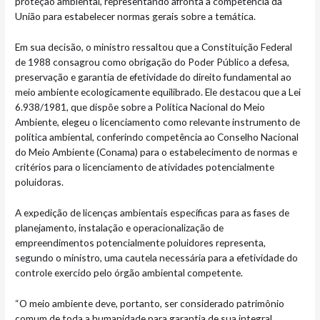
proteção ambiental, representando afronta à competência da
União para estabelecer normas gerais sobre a temática.
Em sua decisão, o ministro ressaltou que a Constituição Federal
de 1988 consagrou como obrigação do Poder Público a defesa,
preservação e garantia de efetividade do direito fundamental ao
meio ambiente ecologicamente equilibrado. Ele destacou que a Lei
6.938/1981, que dispõe sobre a Política Nacional do Meio
Ambiente, elegeu o licenciamento como relevante instrumento de
política ambiental, conferindo competência ao Conselho Nacional
do Meio Ambiente (Conama) para o estabelecimento de normas e
critérios para o licenciamento de atividades potencialmente
poluidoras.
A expedição de licenças ambientais específicas para as fases de
planejamento, instalação e operacionalização de
empreendimentos potencialmente poluidores representa,
segundo o ministro, uma cautela necessária para a efetividade do
controle exercido pelo órgão ambiental competente.
“O meio ambiente deve, portanto, ser considerado patrimônio
comum de toda a humanidade para garantia de sua integral