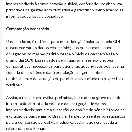
imprescindíveis à administração pública, conferindo-lhe absoluta
prioridade na gestão administrativa e garantindo pleno acesso às
informações a toda a sociedade.
Comparação necessária
Para o relator, é notório que a metodologia implantada pelo GDF
obscurece vários dados epidemiológicos que vinham sendo
divulgados no mesmo padrão desde o início da pandemia até o
último dia 18/8. Esses dados permitiam análises e projeções
comparativas necessárias para auxiliar as autoridades públicas na
tomada de decisões e dar à população em geral o pleno
conhecimento da situação de pandemia vivenciada no respectivo
território.
Assim, o relator, em análise preliminar, baseado no grave risco de
interrupção abrupta da coleta e da divulgação de dados
imprescindíveis para a manutenção da análise da série histórica de
evolução da pandemia no Brasil, entendeu presentes os requisitos
para a concessão parcial da medida cautelar, que será levada a
referendo pelo Plenário.