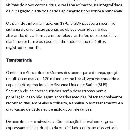
vítimas do novo coronavírus, o restabelecimento, na integralidade,
da divulgação diária dos dados epidemiológicos sobre a pandemia.
Os partidos informam que, em 19/8, o GDF passou a inserir no
sistema de divulgação apenas os óbitos ocorridos no dia,
alterando, dessa forma, a metodologia anterior, que consolidava
diariamente tanto os casos confirmados como os óbitos
registrados por dia.
Transparência
O ministro Alexandre de Moraes destacou que a doença, que já
resultou em mais de 120 mil mortes no Brasil, vem extenuando a
capacidade operacional do Sistema Único de Saúde (SUS).
Segundo ele, as consequências serão desastrosas para a
população, caso não sejam adotadas medidas internacionalmente
reconhecidas, entre elas a colheita, a análise, o armazenamento e a
divulgação de dados epidemiológicos relevantes.
De acordo com o ministro, a Constituição Federal consagrou
expressamente o princípio da publicidade como um dos vetores