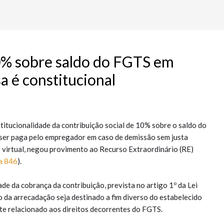
10% sobre saldo do FGTS em
a é constitucional
titucionalidade da contribuição social de 10% sobre o saldo do
 ser paga pelo empregador em caso de demissão sem justa
o virtual, negou provimento ao Recurso Extraordinário (RE)
a 846
).
de da cobrança da contribuição, prevista no artigo 1º da Lei
da arrecadação seja destinado a fim diverso do estabelecido
nte relacionado aos direitos decorrentes do FGTS.