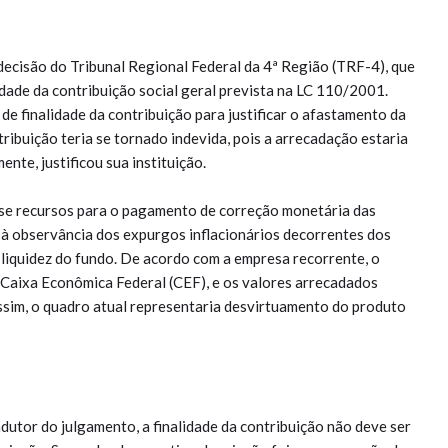
decisão do Tribunal Regional Federal da 4ª Região (TRF-4), que
dade da contribuição social geral prevista na LC 110/2001.
de finalidade da contribuição para justificar o afastamento da
ribuição teria se tornado indevida, pois a arrecadação estaria
ente, justificou sua instituição.
esse recursos para o pagamento de correção monetária das
à observância dos expurgos inflacionários decorrentes dos
 liquidez do fundo. De acordo com a empresa recorrente, o
 Caixa Econômica Federal (CEF), e os valores arrecadados
sim, o quadro atual representaria desvirtuamento do produto
utor do julgamento, a finalidade da contribuição não deve ser