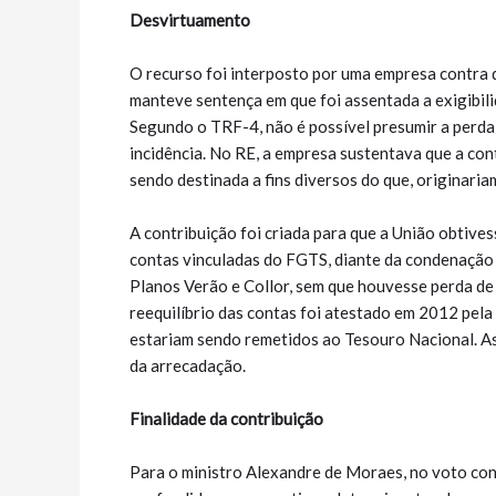
Desvirtuamento
O recurso foi interposto por uma empresa contra 
manteve sentença em que foi assentada a exigibili
Segundo o TRF-4, não é possível presumir a perda 
incidência. No RE, a empresa sustentava que a cont
sendo destinada a fins diversos do que, originariam
A contribuição foi criada para que a União obtiv
contas vinculadas do FGTS, diante da condenação 
Planos Verão e Collor, sem que houvesse perda de
reequilíbrio das contas foi atestado em 2012 pela
estariam sendo remetidos ao Tesouro Nacional. As
da arrecadação.
Finalidade da contribuição
Para o ministro Alexandre de Moraes, no voto cond