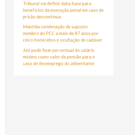
r
Tribunal vai definir data-base para
:
benefícios da execução penal em caso de
prisão descontínua
Mantida condenação de suposto
membro do PCC a mais de 87 anos por
cinco homicídios e ocultação de cadáver
Juiz pode fixar percentual do salário
mínimo como valor da pensão para o
caso de desemprego do alimentante