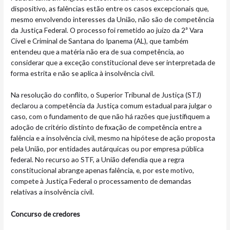
dispositivo, as falências estão entre os casos excepcionais que,
mesmo envolvendo interesses da União, não são de competência
da Justiça Federal. O processo foi remetido ao juízo da 2ª Vara
Cível e Criminal de Santana do Ipanema (AL), que também
entendeu que a matéria não era de sua competência, ao
considerar que a exceção constitucional deve ser interpretada de
forma estrita e não se aplica à insolvência civil.
Na resolução do conflito, o Superior Tribunal de Justiça (STJ)
declarou a competência da Justiça comum estadual para julgar o
caso, com o fundamento de que não há razões que justifiquem a
adoção de critério distinto de fixação de competência entre a
falência e a insolvência civil, mesmo na hipótese de ação proposta
pela União, por entidades autárquicas ou por empresa pública
federal. No recurso ao STF, a União defendia que a regra
constitucional abrange apenas falência, e, por este motivo,
compete à Justiça Federal o processamento de demandas
relativas a insolvência civil.
Concurso de credores