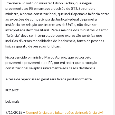
Prevaleceu o voto do ministro Edson Fachin, que negou
provimento ao RE e manteve a decisão do STJ. Segundo o
ministro, a norma constitucional, que inclui apenas a falência entre
as exceções de competência da Justiça Federal de primeira
instância em relação aos interesses da União, não deve ser
interpretada de forma literal. Para a maioria dos ministros, o termo
“falência” deve ser interpretado como expressão genérica que
inclui as diversas modalidades de insolvência, tanto de pessoas
físicas quanto de pessoas jurídicas.
Ficou vencido o ministro Marco Aurélio, que votou pelo
provimento provimento do RE, por entender que a exceção
constitucional se aplica unicamente aos casos de falência.
A tese de repercussão geral será fixada posteriormente.
PR/AS//CF
Leia mais:
9/11/2015 –
Competência para julgar ações de insolvência civil