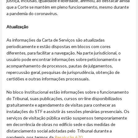
justiça, inclusão, igualdade e liberdade”, afirmou, ao destacar ainda
que a Corte se mantém em pleno funcionamento, mesmo durante
a pandemia do coronavírus.
Atualização
As informações da Carta de Serviços são atualizadas
periodicamente e estão dispostas em blocos com cores
diferentes, para facilitar a navegação. Na parte jurisdicional, o
usuário pode encontrar informações sobre peticionamento e
acompanhamento de processos, pautas de julgamentos,
repercussão geral, pesquisas de jurisprudência, obtenção de
certidões e outras informações processuais.
No bloco Institucional estão informações sobre o funcionamento
do Tribunal, suas publicações, cursos on-line disponibilizados
gratuitamente e agendamento de visitas para conhecer as
instalações do STF e assistir às sessões plenárias presenciais. Os
serviços de visitação pública estão suspensos temporariamente
em decorrência de obras no edifício sede e das medidas de
distanciamento social adotadas pelo Tribunal durante a
pandemia, nos termos da
Resolução 670
.