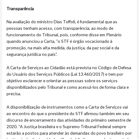
Transparência
Na avaliação do ministro Dias Toffoli, é fundamental que as
pessoas tenham acesso, com transparência, ao modo de
funcionamento do Tribunal, pois, conforme disse em Plenário
quando anunciou a Carta, “o STF é órgão vocacionado à
promoção, na mais alta medida, da justiça, da paz social e da
segurança jurídica no país”.
A Carta de Serviços ao Cidadão está prevista no Código de Defesa
do Usuário dos Serviços Públicos (Lei 13.460/2017) e tem por
objetivo esclarecer e orientar as pessoas sobre os serviços
disponibilizados pelo Tribunal e como acessá-los de forma clara e
precisa.
A disponibilização de instrumentos como a Carta de Serviços vai
ao encontro do que o presidente do STF afirmou também em seu
discurso de encerramento das atividades do primeiro semestre de
2020. “A Justiça brasileira e o Supremo Tribunal Federal sempre
estarão a postos para atender às demandas do povo brasileiro por