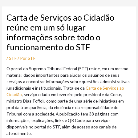
Ir
Post
para
navigation
Carta de Serviços ao Cidadão
o
conteúdo
reúne em um só lugar
informações sobre todo o
funcionamento do STF
/
STF
/ Por
STF
O portal do Supremo Tribunal Federal (STF) reúne, em um mesmo
material, dados importantes para ajudar os usuários de seus
serviços a encontrar informações sobre questões administrativas,
jurisdicionais e institucionais. Trata-se da
Carta de Serviços ao
Cidadão
, serviço criado em fevereiro pelo presidente da Corte,
ministro Dias Toffoli, como parte de uma série de iniciativas em
prol da transparência, da eficiência e da responsabilidade do
Tribunal com a sociedade. A publicação tem 38 páginas com
informações, explicações, links e QR Code para serviços
disponíveis no portal do STF, além de acesso aos canais de
atendimento.