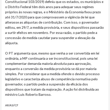
Constitucional 103/2019) definiu que os estados, os municípios e
o Distrito Federal têm dois anos para adequar seus regimes
próprios às novas regras, e o Ministério da Economia fixou prazo
até 31/7/2020 para que comprovassem a vigência de lei que
alterasse as alíquotas de contribuição. Com isso, o governador
editou, em 29/7, a medida provisória, e seus dispositivos passarão
a surtir efeitos em novembro. Por essa razão, o partido pede a
concessão de medida cautelar para suspender a elevação da
alíquota.
O PT argumenta que, mesmo que venha a ser convertida em lei
ordinária, a MP continuaria a ser inconstitucional, pois uma lei
complementar demanda maioria absoluta para aprovação,
enquanto a conversão da medida provisória se dá por maioria
simples. Por considerar que a medida ofende o devido processo
legislativo e caracteriza abuso de competência normativa pelo
governador, o partido pede a suspensão da eficácia dos
dispositivos que tratam da majoração. A ação foi distribuída ao
ministro Luís Roberto Barroso.
AR/AS//CF