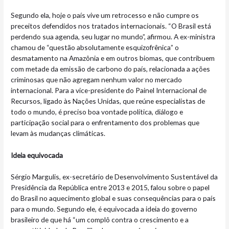
Segundo ela, hoje o país vive um retrocesso e não cumpre os
preceitos defendidos nos tratados internacionais. “O Brasil está
perdendo sua agenda, seu lugar no mundo”, afirmou. A ex-ministra
chamou de “questão absolutamente esquizofrênica” o
desmatamento na Amazônia e em outros biomas, que contribuem
com metade da emissão de carbono do país, relacionada a ações
criminosas que não agregam nenhum valor no mercado
internacional. Para a vice-presidente do Painel Internacional de
Recursos, ligado às Nações Unidas, que reúne especialistas de
todo o mundo, é preciso boa vontade política, diálogo e
participação social para o enfrentamento dos problemas que
levam às mudanças climáticas.
Ideia equivocada
Sérgio Margulis, ex-secretário de Desenvolvimento Sustentável da
Presidência da República entre 2013 e 2015, falou sobre o papel
do Brasil no aquecimento global e suas consequências para o país
para o mundo. Segundo ele, é equivocada a ideia do governo
brasileiro de que há “um complô contra o crescimento e a