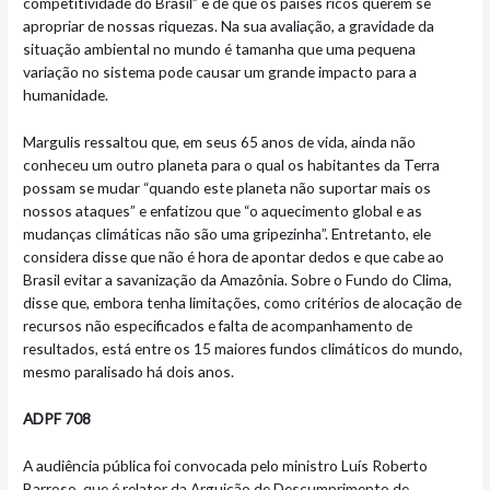
competitividade do Brasil” e de que os países ricos querem se
apropriar de nossas riquezas. Na sua avaliação, a gravidade da
situação ambiental no mundo é tamanha que uma pequena
variação no sistema pode causar um grande impacto para a
humanidade.
Margulis ressaltou que, em seus 65 anos de vida, ainda não
conheceu um outro planeta para o qual os habitantes da Terra
possam se mudar “quando este planeta não suportar mais os
nossos ataques” e enfatizou que “o aquecimento global e as
mudanças climáticas não são uma gripezinha”. Entretanto, ele
considera disse que não é hora de apontar dedos e que cabe ao
Brasil evitar a savanização da Amazônia. Sobre o Fundo do Clima,
disse que, embora tenha limitações, como critérios de alocação de
recursos não especificados e falta de acompanhamento de
resultados, está entre os 15 maiores fundos climáticos do mundo,
mesmo paralisado há dois anos.
ADPF 708
A audiência pública foi convocada pelo ministro Luís Roberto
Barroso, que é relator da Arguição de Descumprimento de