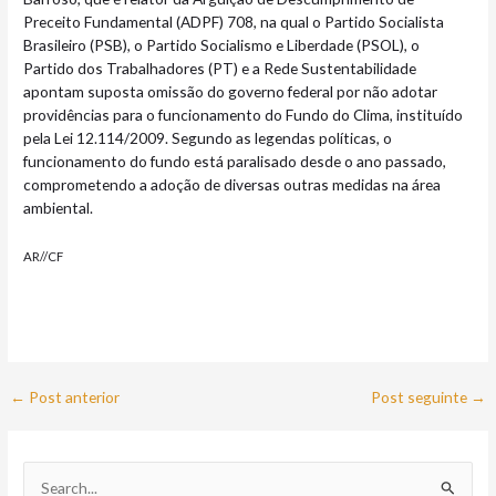
Preceito Fundamental (ADPF) 708, na qual o Partido Socialista
Brasileiro (PSB), o Partido Socialismo e Liberdade (PSOL), o
Partido dos Trabalhadores (PT) e a Rede Sustentabilidade
apontam suposta omissão do governo federal por não adotar
providências para o funcionamento do Fundo do Clima, instituído
pela Lei 12.114/2009. Segundo as legendas políticas, o
funcionamento do fundo está paralisado desde o ano passado,
comprometendo a adoção de diversas outras medidas na área
ambiental.
AR//CF
←
Post anterior
Post seguinte
→
P