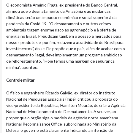
O economista Armínio Fraga, ex-presidente do Banco Central,
afirmou que o desmatamento da Amazônia e as mudanças
climáticas terão um impacto econômico e social superior à da
pandemia da Covid-19. “O desmatamento e outros crimes
ambientais trazem enorme risco ao agronegócio e à oferta de
energia no Brasil. Prejudicam também o acesso a mercados para
nossos produtos e, por fim, reduzem a atratividade do Brasil para
investimentos”, disse. Ele propõe que o país, além de acabar com o
desmatamento ilegal, deve implementar um programa ambicioso
de reflorestamento. “Hoje temos uma margem de segurança
mínima”, apontou.
Controle militar
O físico e engenheiro Ricardo Galvão, ex-diretor do Instituto
Nacional de Pesquisas Espaciais (Inpe), criticou a proposta do
vice-presidente da República, Hamilton Mourão, de criar a Agência
Nacional de Monitoramento do Desmatamento. A seu ver, ao
propor que o órgão siga o modelo da agência norte-americana
National Reconnaisance Office, subordinada ao Ministério da
Defesa, o governo está claramente indicando a intenção de