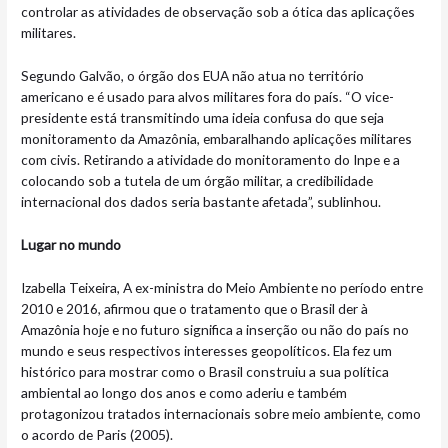
controlar as atividades de observação sob a ótica das aplicações
militares.
Segundo Galvão, o órgão dos EUA não atua no território
americano e é usado para alvos militares fora do país. “O vice-
presidente está transmitindo uma ideia confusa do que seja
monitoramento da Amazônia, embaralhando aplicações militares
com civis. Retirando a atividade do monitoramento do Inpe e a
colocando sob a tutela de um órgão militar, a credibilidade
internacional dos dados seria bastante afetada”, sublinhou.
Lugar no mundo
Izabella Teixeira, A ex-ministra do Meio Ambiente no período entre
2010 e 2016, afirmou que o tratamento que o Brasil der à
Amazônia hoje e no futuro significa a inserção ou não do país no
mundo e seus respectivos interesses geopolíticos. Ela fez um
histórico para mostrar como o Brasil construiu a sua política
ambiental ao longo dos anos e como aderiu e também
protagonizou tratados internacionais sobre meio ambiente, como
o acordo de Paris (2005).