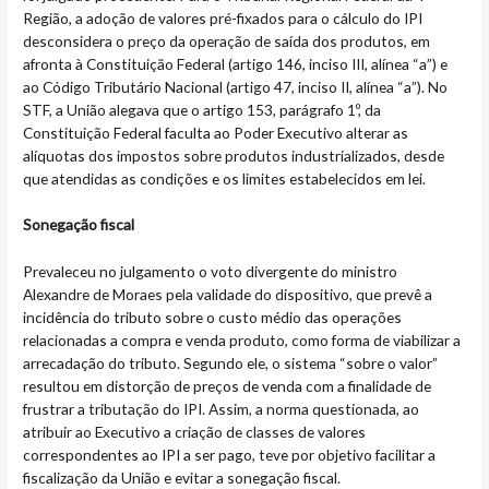
Região, a adoção de valores pré-fixados para o cálculo do IPI
desconsidera o preço da operação de saída dos produtos, em
afronta à Constituição Federal (artigo 146, inciso III, alínea “a”) e
ao Código Tributário Nacional (artigo 47, inciso II, alínea “a”). No
STF, a União alegava que o artigo 153, parágrafo 1º, da
Constituição Federal faculta ao Poder Executivo alterar as
alíquotas dos impostos sobre produtos industrializados, desde
que atendidas as condições e os limites estabelecidos em lei.
Sonegação fiscal
Prevaleceu no julgamento o voto divergente do ministro
Alexandre de Moraes pela validade do dispositivo, que prevê a
incidência do tributo sobre o custo médio das operações
relacionadas a compra e venda produto, como forma de viabilizar a
arrecadação do tributo. Segundo ele, o sistema “sobre o valor”
resultou em distorção de preços de venda com a finalidade de
frustrar a tributação do IPI. Assim, a norma questionada, ao
atribuir ao Executivo a criação de classes de valores
correspondentes ao IPI a ser pago, teve por objetivo facilitar a
fiscalização da União e evitar a sonegação fiscal.