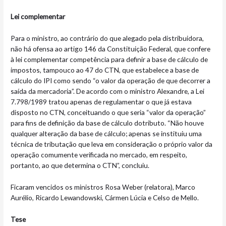
Lei complementar
Para o ministro, ao contrário do que alegado pela distribuidora,
não há ofensa ao artigo 146 da Constituição Federal, que confere
à lei complementar competência para definir a base de cálculo de
impostos, tampouco ao 47 do CTN, que estabelece a base de
cálculo do IPI como sendo “o valor da operação de que decorrer a
saída da mercadoria”. De acordo com o ministro Alexandre, a Lei
7.798/1989 tratou apenas de regulamentar o que já estava
disposto no CTN, conceituando o que seria “valor da operação”
para fins de definição da base de cálculo dotributo. “Não houve
qualquer alteração da base de cálculo; apenas se instituiu uma
técnica de tributação que leva em consideração o próprio valor da
operação comumente verificada no mercado, em respeito,
portanto, ao que determina o CTN”, concluiu.
Ficaram vencidos os ministros Rosa Weber (relatora), Marco
Aurélio, Ricardo Lewandowski, Cármen Lúcia e Celso de Mello.
Tese